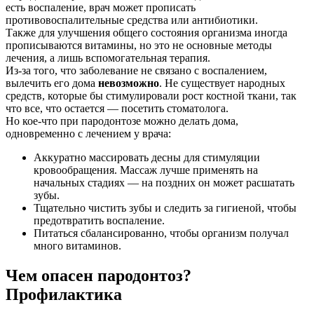
есть воспаление, врач может прописать
противовоспалительные средства или антибиотики.
Также для улучшения общего состояния организма иногда
прописываются витамины, но это не основные методы
лечения, а лишь вспомогательная терапия.
Из-за того, что заболевание не связано с воспалением,
вылечить его дома
невозможно
. Не существует народных
средств, которые бы стимулировали рост костной ткани, так
что все, что остается — посетить стоматолога.
Но кое-что при пародонтозе можно делать дома,
одновременно с лечением у врача:
Аккуратно массировать десны для стимуляции
кровообращения. Массаж лучше применять на
начальных стадиях — на поздних он может расшатать
зубы.
Тщательно чистить зубы и следить за гигиеной, чтобы
предотвратить воспаление.
Питаться сбалансированно, чтобы организм получал
много витаминов.
Чем опасен пародонтоз?
Профилактика