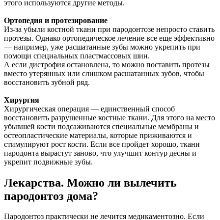
этого используются другие методы.
Ортопедия и протезирование
Из-за убыли костной ткани при пародонтозе непросто ставить
протезы. Однако ортопедическое лечение все еще эффективно
— например, уже расшатанные зубы можно укрепить при
помощи специальных пластмассовых шин.
А если дистрофия остановлена, то можно поставить протезы
вместо утерянных или слишком расшатанных зубов, чтобы
восстановить зубной ряд.
Хирургия
Хирургическая операция — единственный способ
восстановить разрушенные костные ткани. Для этого на место
убывшей кости подсаживаются специальные мембраны и
остеопластические материалы, которые приживаются и
стимулируют рост кости. Если все пройдет хорошо, ткани
пародонта вырастут заново, что улучшит контур десны и
укрепит подвижные зубы.
Лекарства. Можно ли вылечить
пародонтоз дома?
Пародонтоз практически не лечится медикаментозно. Если