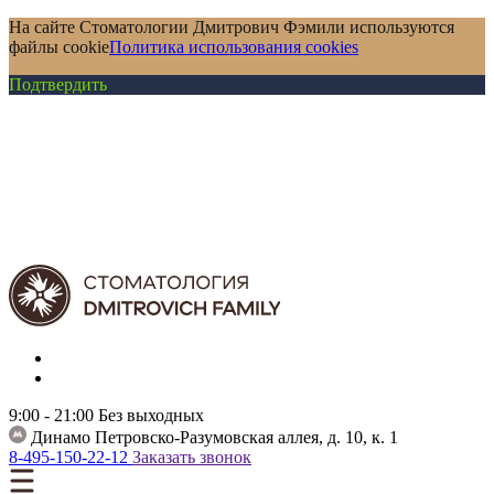
На сайте Стоматологии Дмитрович Фэмили используются
файлы cookie
Политика использования cookies
Подтвердить
9:00 - 21:00
Без выходных
Динамо
Петровско-Разумовская аллея, д. 10, к. 1
8-495-150-22-12
Заказать звонок