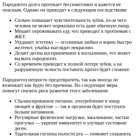
Пародонтоз долго протекает бессимптомно и кажется не
опасным. Однако он приводит к следующим последствиям:
Сильно повышает чувствительность зубов, из-за чего
человек не может нормально есть даже обычную пищу.
Мешает пережевывать еду, что приводит к проблемам с
ЖКТ.
Ухудшает эстетику — оголенные шейки и корни быстро
желтеют, улыбка выглядит некрасиво.
Делает десны восприимчивее к воспалению, что может
вызвать пародонтит.
Со временем приводит к полной потере зубов, а на
разрушенную челюсть поставить протез будет сложнее.
Пародонтоз непросто предотвратить, так как иногда он
возникает как будто без причины. Но следующие меры
помогут снизить риск развития этого заболевания:
Сбалансированное питание, употребление в пищу
овощей и фруктов — так в организм будет поступать
больше витаминов.
Регулярные физические нагрузки, закаливание, частые
прогулки — укрепят иммунитет и улучшат состояние
десен.
Тщательная гигиена полости рта — поможет сохранить