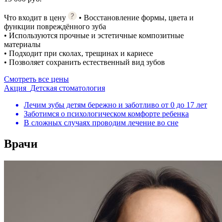
Что входит в цену
• Восстановление формы, цвета и
функции повреждённого зуба
• Используются прочные и эстетичные композитные
материалы
• Подходит при сколах, трещинах и кариесе
• Позволяет сохранить естественный вид зубов
Смотреть все цены
Акция
Детская стоматология
Лечим зубы детям бережно и заботливо от 0 до 17 лет
Заботимся о психологическом комфорте ребенка
В сложных случаях проводим лечение во сне
Врачи