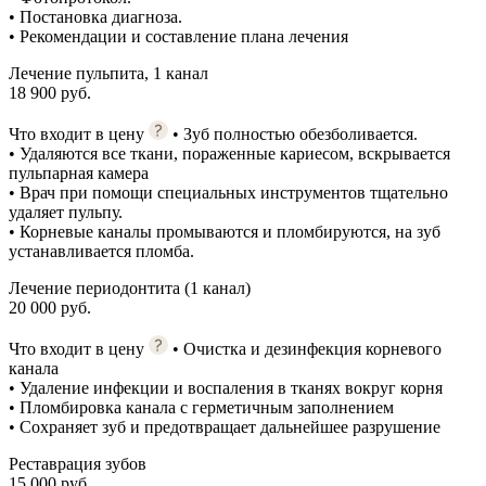
• Постановка диагноза.
• Рекомендации и составление плана лечения
Лечение пульпита, 1 канал
18 900 руб.
Что входит в цену
• Зуб полностью обезболивается.
• Удаляются все ткани, пораженные кариесом, вскрывается
пульпарная камера
• Врач при помощи специальных инструментов тщательно
удаляет пульпу.
• Корневые каналы промываются и пломбируются, на зуб
устанавливается пломба.
Лечение периодонтита (1 канал)
20 000 руб.
Что входит в цену
• Очистка и дезинфекция корневого
канала
• Удаление инфекции и воспаления в тканях вокруг корня
• Пломбировка канала с герметичным заполнением
• Сохраняет зуб и предотвращает дальнейшее разрушение
Реставрация зубов
15 000 руб.