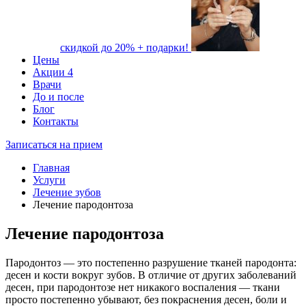
скидкой до 20% + подарки!
Цены
Акции
4
Врачи
До и после
Блог
Контакты
Записаться на прием
Главная
Услуги
Лечение зубов
Лечение пародонтоза
Лечение пародонтоза
Пародонтоз — это постепенно разрушение тканей пародонта:
десен и кости вокруг зубов. В отличие от других заболеваний
десен, при пародонтозе нет никакого воспаления — ткани
просто постепенно убывают, без покраснения десен, боли и