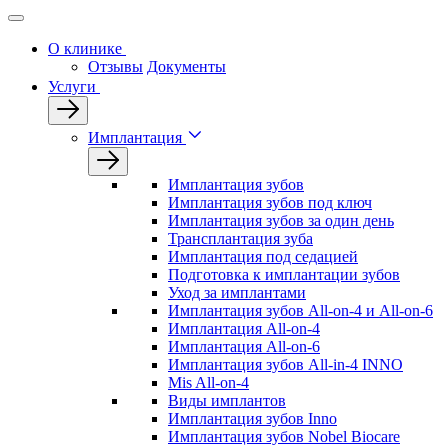
О клинике
Отзывы
Документы
Услуги
Имплантация
Имплантация зубов
Имплантация зубов под ключ
Имплантация зубов за один день
Трансплантация зуба
Имплантация под седацией
Подготовка к имплантации зубов
Уход за имплантами
Имплантация зубов All-on-4 и All-on-6
Имплантация All-on-4
Имплантация All-on-6
Имплантация зубов All-in-4 INNO
Mis All-on-4
Виды имплантов
Имплантация зубов Inno
Имплантация зубов Nobel Biocare