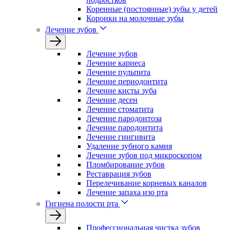
Коренные (постоянные) зубы у детей
Коронки на молочные зубы
Лечение зубов
Лечение зyбов
Лечение кариеса
Лечение пульпита
Лечение периодонтита
Лечение кисты зуба
Лечение десен
Лечение стоматита
Лечение пародонтоза
Лечение пародонтита
Лечение гингивита
Удаление зубного камня
Лечение зубов под микроскопом
Пломбирование зубов
Реставрация зубов
Перелечивание корневых каналов
Лечение запаха изо рта
Гигиена полости рта
Профессиональная чистка зубов