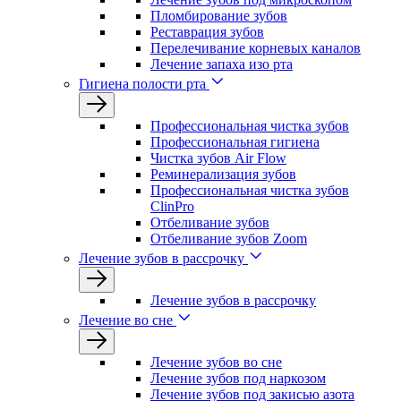
Пломбирование зубов
Реставрация зубов
Перелечивание корневых каналов
Лечение запаха изо рта
Гигиена полости рта
Профессиональная чистка зубов
Профессиональная гигиена
Чистка зубов Air Flow
Реминерализация зубов
Профессиональная чистка зубов
ClinPro
Отбеливание зубов
Отбеливание зубов Zoom
Лечение зубов в рассрочку
Лечение зубов в рассрочку
Лечение во сне
Лечение зубов во сне
Лечение зубов под наркозом
Лечение зубов под закисью азота