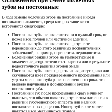
зубов на постоянные
В ходе замены молочных зубов на постоянные иногда
возникают осложнения, среди которых чаще всего
встречаются следующие:
Постоянные зубы не появляются ни в нужный срок, ни
позже из-за полной или частичной адентии.
Постоянные зубы не появляются в результате
перенесенных до этого различных воспалительных
заболеваний, например, периостита, периодонтита.
Болезненная реакция зубов на температурные и
химические раздражители из-за кариеса или в результате
недостаточного развития зубной эмали.
Постоянные зубы после прорезывания растут криво или
скучиваются из-за преждевременного прорезывания или
утраты молочного зуба ранее положенного срока, что
вызвало нарушения в формировании зачатка
постоянного зуба.
Постоянный зуб после прорезывания сразу начинает
шататься, что обычно является результатом патологии в
развитии зубочелюстного аппарата или наличия
воспалительных процессов. Иногда зуб также может
шататься из-за механической травмы.