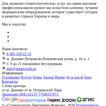
Для оказания стоматологических услуг на самом высоком
профессиональном уровне мы оснастили клинику лучшим
медицинским оборудованием, которое существует сегодня
в развитых странах Европы и мира.
Мы в соцсетях:
Наши контакты
8 495 150 22 12
м. Динамо Петровско-Разумовская аллея, д. 10, к. 1
C 9 до 21 ежедневно без перерыва
info@dmitrovich.ru
Информация
О клинике
Услуги
Цены
Акции
Врачи
До и после
Блог
Контакты
Схема проезда
от м. Динамо
от м. Петровский Парк
Лицензия Л041-01137-77/00337071
© «Стоматология Дмитрович Фэмели», 2026
Нормативные