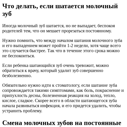
Что делать, если шатается молочный
зуб
Иногда молочный зуб шатается, но не выпадает, беспокоя
родителей тем, что он мешает прорезаться постоянному.
Нужно помнить, что между началом шатания молочного зуба
и его выпадением может пройти 1-2 недели, хотя чаще всего
это случается быстрее. Так что в течение этого срока можно
не беспокоиться.
Если ребенка шатающийся зуб очень тревожит, можно
обратиться к врачу, который удалит зуб совершенно
безболезненно.
Обязательно нужно идти к стоматологу, если шатание зуба
сопровождается такими симптомами, как боль, покраснение и
припухлость десны, болезненная реакция на холод, тепло,
кислое, сладкое. Скорее всего в области шатающегося зуба
начала развиваться инфекция, и его придется удалить, чтобы
устранить проблему.
Смена молочных зубов на постоянные