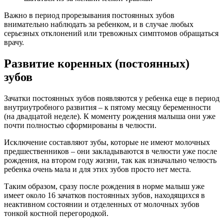
Важно в период прорезывания постоянных зубов
внимательно наблюдать за ребенком, и в случае любых
серьезных отклонений или тревожных симптомов обращаться
врачу.
Развитие коренных (постоянных)
зубов
Зачатки постоянных зубов появляются у ребенка еще в период
внутриутробного развития – к пятому месяцу беременности
(на двадцатой неделе). К моменту рождения малыша они уже
почти полностью сформированы в челюсти.
Исключение составляют зубы, которые не имеют молочных
предшественников – они закладываются в челюсти уже после
рождения, на втором году жизни, так как изначально челюсть
ребенка очень мала и для этих зубов просто нет места.
Таким образом, сразу после рождения в норме малыш уже
имеет около 16 зачатков постоянных зубов, находящихся в
неактивном состоянии и отделенных от молочных зубов
тонкой костной перегородкой.