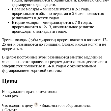
годам, прорезываются к одиннадцати, корневую систему
формируют к двенадцати.
Первые моляры – минерализуются в 2-3 года,
прорезываются обычно первыми в 5-6 лет, полностью
развиваются к десяти годам.
Вторые моляры – минерализуются к 7-8 годам,
прорезываются в 12-13, окончательное развитие
происходит к пятнадцати годам.
Третьи моляры (зубы мудрости) прорезываются в возрасте 17-
25 лет и развиваются до тридцати. Однако иногда могут и не
прорезаться.
В целом постоянные зубы развиваются заметно медленнее
молочных - этот процесс в среднем длится около десяти лет и
завершается полностью к 14-16 годам с окончательным
формированием корневой системы
Цены
Консультация врача стоматолога
2 600 руб.
Что входит в цену
• Знакомство и сбор анамнеза.
• Осмотр.