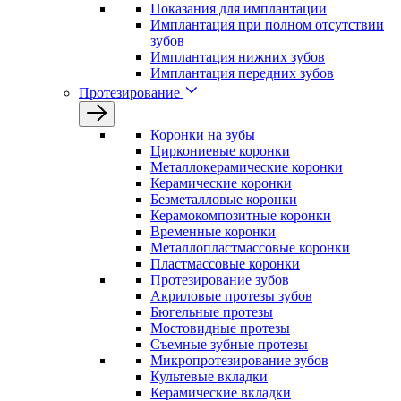
Показания для имплантации
Имплантация при полном отсутствии
зубов
Имплантация нижних зубов
Имплантация передних зубов
Протезирование
Коронки на зубы
Циркониевые коронки
Металлокерамические коронки
Керамические коронки
Безметалловые коронки
Керамокомпозитные коронки
Временные коронки
Металлопластмассовые коронки
Пластмассовые коронки
Протезирование зубов
Акриловые протезы зубов
Бюгельные протезы
Мостовидные протезы
Съемные зубные протезы
Микропротезирование зубов
Культевые вкладки
Керамические вкладки