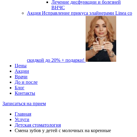
Лечение дисфункции и болезней
ВНЧС
Акция
Исправление прикуса элайнерами Linea со
скидкой до 20% + подарки!
Цены
Акции
Врачи
До и после
Блог
Контакты
Записаться на прием
Главная
Услуги
Детская стоматология
Смена зубов у детей с молочных на коренные