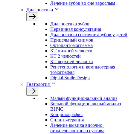
Лечение зубов во сне взрослым
Диагностика
Диагностика зубов
Первичная консультация
Диагностика состояния зубов у детей
Прицельный снимок
Ортопантомограмма
КТ нижней челюсти
КТ 2 челюстей
КТ верхней челюсти
Рентгенология и компьютерная
томография
Digital Smile Design
Гнатология
Малый функциональный анализ
Большой функциональный анализ
ВНЧС
Кондилография
Сплинт-терапия
Лечение вывиха височно-
нижнечелюстного сустава