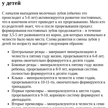
у детей
С началом выпадения молочных зубов (обычно это
происходит а 5-6 лет) активизируется развитие постоянных,
что в конечном итоге приводит к их прорезыванию. Мало кто
из родителей знает, что и после прорезывания процесс
формирования постоянных зубов продолжается – в течение
еще 3,5-5 лет развиваются их корни, для которых изначально в
челюсти было мало места. Схема развития и смены зубов у
детей по возрасту выглядит следующим образом:
Центральные резцы – завершают минерализацию в
челюсти к пятому году жизни, прорезываются в 6-8 лет,
корень окончательно формируется к десяти годам.
Боковые резцы – минерализуются к пятому году жизни
ребенка, прорезываются в 8-9 лет, корневая система
полностью формируется к десяти годам.
Клыки – минерализуются в челюсти к семи годам,
прорезываются к 10-11-ти, окончательно формируются к
тринадцати.
Первые премоляры – минерализуются к шести годам,
прорезываются в 9-10, корневую систему формируют к
двенадцати.
Вторые премоляры – минерализуются в челюсти к семи