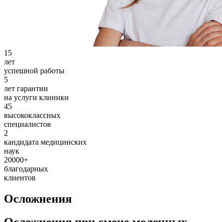
15
лет
успешной работы
5
лет гарантии
на услуги клиники
45
высококлассных
специалистов
2
кандидата медицинских
наук
20000
+
благодарных
клиентов
Осложнения
Осложнения при смене молочных