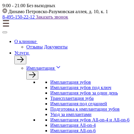
9:00 - 21:00
Без выходных
Динамо
Петровско-Разумовская аллея, д. 10, к. 1
8-495-150-22-12
Заказать звонок
О клинике
Отзывы
Документы
Услуги
Имплантация
Имплантация зубов
Имплантация зубов под ключ
Имплантация зубов за один день
Трансплантация зуба
Имплантация под седацией
Подготовка к имплантации зубов
Уход за имплантами
Имплантация зубов All-on-4 и All-on-6
Имплантация All-on-4
Имплантация All-on-6