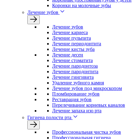
Коронки на молочные зубы
Лечение зубов
Лечение зyбов
Лечение кариеса
Лечение пульпита
Лечение периодонтита
Лечение кисты зуба
Лечение десен
Лечение стоматита
Лечение пародонтоза
Лечение пародонтита
Лечение гингивита
Удаление зубного камня
Лечение зубов под микроскопом
Пломбирование зубов
Реставрация зубов
Перелечивание корневых каналов
Лечение запаха изо рта
Гигиена полости рта
Профессиональная чистка зубов
Профессиональная гигиена