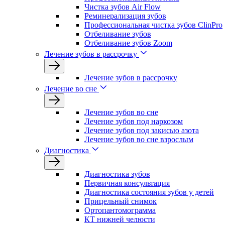
Чистка зубов Air Flow
Реминерализация зубов
Профессиональная чистка зубов ClinPro
Отбеливание зубов
Отбеливание зубов Zoom
Лечение зубов в рассрочку
Лечение зубов в рассрочку
Лечение во сне
Лечение зубов во сне
Лечение зубов под наркозом
Лечение зубов под закисью азота
Лечение зубов во сне взрослым
Диагностика
Диагностика зубов
Первичная консультация
Диагностика состояния зубов у детей
Прицельный снимок
Ортопантомограмма
КТ нижней челюсти