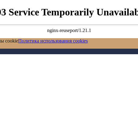
03 Service Temporarily Unavailab
nginx-reuseport/1.21.1
ы cookie
Политика использования cookies