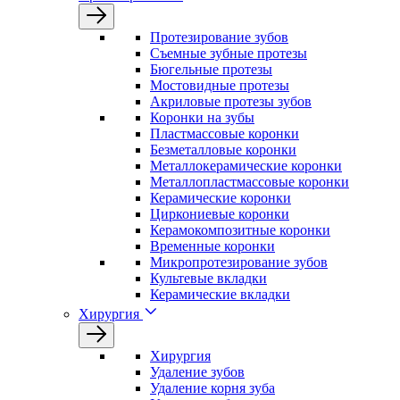
Протезирование зубов
Съемные зубные протезы
Бюгельные протезы
Мостовидные протезы
Акриловые протезы зубов
Коронки на зубы
Пластмассовые коронки
Безметалловые коронки
Металлокерамические коронки
Металлопластмассовые коронки
Керамические коронки
Циркониевые коронки
Керамокомпозитные коронки
Временные коронки
Микропротезирование зубов
Культевые вкладки
Керамические вкладки
Хирургия
Хирургия
Удаление зубов
Удаление корня зуба