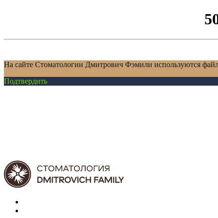
5
На сайте Стоматологии Дмитрович Фэмили используются файл
Подтвердить