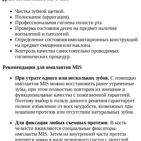
Чистка зубной щеткой.
Полоскание (ирригация).
Профессиональная гигиена полости рта.
Проверка состояния десен на предмет наличия
воспалений и патологий.
Определение состояния имплантационных конструкций
на предмет смещения или наклона.
Контроль качества самостоятельно проводимых
гигиенических процедур.
Рекомендации для имплантов MIS
При утрате одного или нескольких зубов.
С помощью
имплантов MIS можно восстановить ранее утраченные
зубы, при этом полностью повторив их внешние и
функциональные качества c пожизненной гарантией.
Поэтому выбор в пользу данного решения гарантирует
полное избавление от всех неудобств, возможных при
ношении протезов или отсутствии натуральных зубов.
Для фиксация любых съемных протезов
. В кость
челюсти вживляются специальные фиксаторы-
импланты MIS. Затем на внутренней части протеза
крепятся замки в виде резинового гнезда с округлой