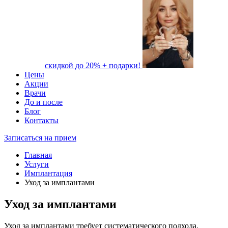
скидкой до 20% + подарки!
Цены
Акции
Врачи
До и после
Блог
Контакты
Записаться на прием
Главная
Услуги
Имплантация
Уход за имплантами
Уход за имплантами
Уход за имплантами требует систематического подхода.