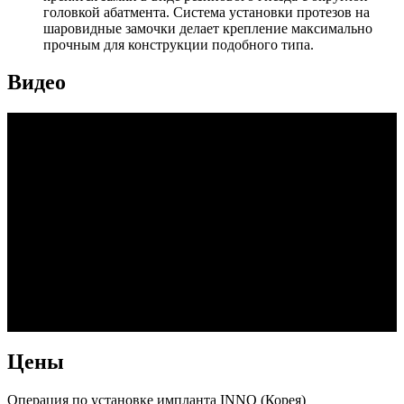
головкой абатмента. Система установки протезов на
шаровидные замочки делает крепление максимально
прочным для конструкции подобного типа.
Видео
Цены
Операция по установке импланта INNO (Корея)