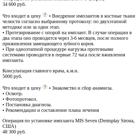
34 600 руб.
Что входит в цену
• Внедрение имплантов в костные ткани
челюсти согласно выбранному протоколу: по двухэтапной
методике или за один этап.
• Протезирование с опорой на имплант. В случае операции в
два этапа оно проводится через 3-6 месяцев, после полного
приживления замещающего зубного корня.
• При одноэтапной процедуре нагрузка протезными
системами проводится в первые 72 часа после вживления
импланта.
Консультация главного врача, к.м.н.
5000 руб.
Что входит в цену
• Знакомство и сбор анамнеза.
• Осмотр.
• Фотопротокол.
• Постановка диагноза.
• Рекомендации и составление плана лечения
Операция по установке импланта MIS Seven (Dentsplay Sirona,
США)
48 300 руб.