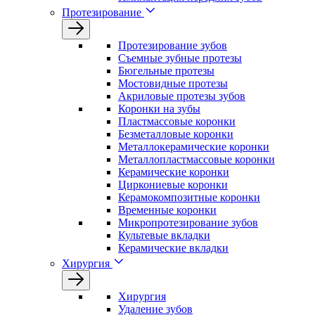
Протезирование
Протезирование зубов
Съемные зубные протезы
Бюгельные протезы
Мостовидные протезы
Акриловые протезы зубов
Коронки на зубы
Пластмассовые коронки
Безметалловые коронки
Металлокерамические коронки
Металлопластмассовые коронки
Керамические коронки
Циркониевые коронки
Керамокомпозитные коронки
Временные коронки
Микропротезирование зубов
Культевые вкладки
Керамические вкладки
Хирургия
Хирургия
Удаление зубов