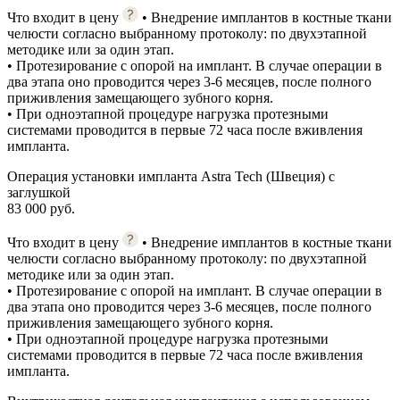
Что входит в цену
• Внедрение имплантов в костные ткани
челюсти согласно выбранному протоколу: по двухэтапной
методике или за один этап.
• Протезирование с опорой на имплант. В случае операции в
два этапа оно проводится через 3-6 месяцев, после полного
приживления замещающего зубного корня.
• При одноэтапной процедуре нагрузка протезными
системами проводится в первые 72 часа после вживления
импланта.
Операция установки импланта Astra Tech (Швеция) с
заглушкой
83 000 руб.
Что входит в цену
• Внедрение имплантов в костные ткани
челюсти согласно выбранному протоколу: по двухэтапной
методике или за один этап.
• Протезирование с опорой на имплант. В случае операции в
два этапа оно проводится через 3-6 месяцев, после полного
приживления замещающего зубного корня.
• При одноэтапной процедуре нагрузка протезными
системами проводится в первые 72 часа после вживления
импланта.