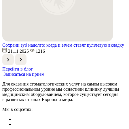
Сохрани зуб надолго: когда и зачем ставят культевую вкладку
21.11.2025
1216
Перейти в блог
Записаться на прием
Для оказания стоматологических услуг на самом высоком
профессиональном уровне мы оснастили клинику лучшим
медицинским оборудованием, которое существует сегодня
в развитых странах Европы и мира.
Мы в соцсетях: