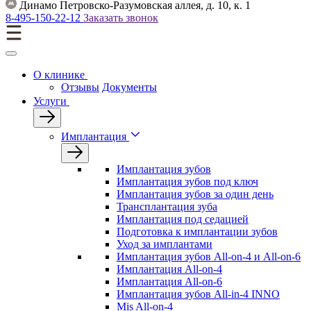
Динамо
Петровско-Разумовская аллея, д. 10, к. 1
8-495-150-22-12
Заказать звонок
О клинике
Отзывы
Документы
Услуги
Имплантация
Имплантация зубов
Имплантация зубов под ключ
Имплантация зубов за один день
Трансплантация зуба
Имплантация под седацией
Подготовка к имплантации зубов
Уход за имплантами
Имплантация зубов All-on-4 и All-on-6
Имплантация All-on-4
Имплантация All-on-6
Имплантация зубов All-in-4 INNO
Mis All-on-4