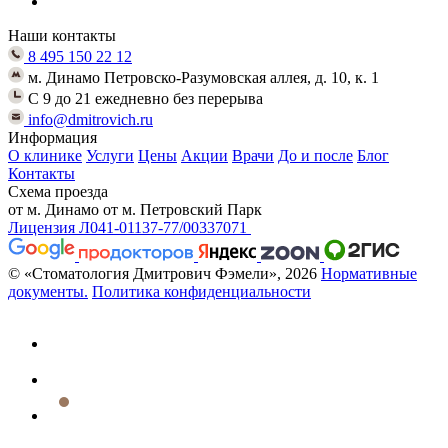
Наши контакты
8 495 150 22 12
м. Динамо Петровско-Разумовская аллея, д. 10, к. 1
C 9 до 21 ежедневно без перерыва
info@dmitrovich.ru
Информация
О клинике
Услуги
Цены
Акции
Врачи
До и после
Блог
Контакты
Схема проезда
от м. Динамо
от м. Петровский Парк
Лицензия Л041-01137-77/00337071
© «Стоматология Дмитрович Фэмели», 2026
Нормативные
документы.
Политика конфиденциальности