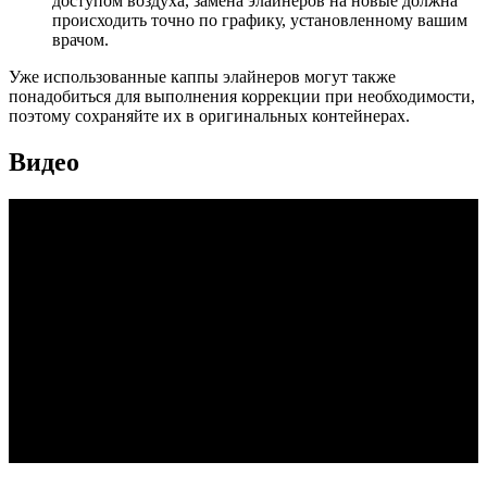
доступом воздуха, замена элайнеров на новые должна
происходить точно по графику, установленному вашим
врачом.
Уже использованные каппы элайнеров могут также
понадобиться для выполнения коррекции при необходимости,
поэтому сохраняйте их в оригинальных контейнерах.
Видео