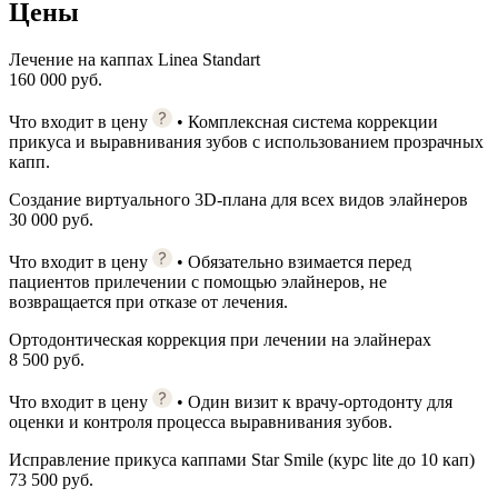
Цены
Лечение на каппах Linea Standart
160 000 руб.
Что входит в цену
• Комплексная система коррекции
прикуса и выравнивания зубов с использованием прозрачных
капп.
Создание виртуального 3D-плана для всех видов элайнеров
30 000 руб.
Что входит в цену
• Обязательно взимается перед
пациентов прилечении с помощью элайнеров, не
возвращается при отказе от лечения.
Ортодонтическая коррекция при лечении на элайнерах
8 500 руб.
Что входит в цену
• Один визит к врачу-ортодонту для
оценки и контроля процесса выравнивания зубов.
Исправление прикуса каппами Star Smile (курс lite до 10 кап)
73 500 руб.