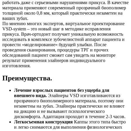
работать даже с серьезными нарушениями прикуса. В качестве
материала применяют современный прозрачный биополимер
толщиной около 0,8 мм, который практически незаметен на
ваших зубах.
По мнению многих экспертов, виртуальное проектирование
VSD-system – это новый шаг в методике исправления
прикуса. Врач-ортодонт получает уникальную возможность
исследовать в комплексе зубочелюстной аппарат пациента и
провести «моделирование» будущей улыбки. После
проведения сканирования, процедуры ТРГ и прочих
обследований пациент сможет сам увидеть на мониторе
результат применения элайнеров индивидуального
изготовления.
Преимущества.
Лечение взрослых пациентов без ущерба для
внешнего вида.
Элайнеры VSD изготавливаются из
прозрачного биополимерного материала, поэтому они
незаметны на зубах. Элайнеры практически не влияют
на дикцию и не вызывают психологического
дискомфорта. Адаптация проходит в течение 2-3 часов.
Легкосъемная конструкция
Каппы этого типа быстро
и легко снимаются для выполнения физиологических