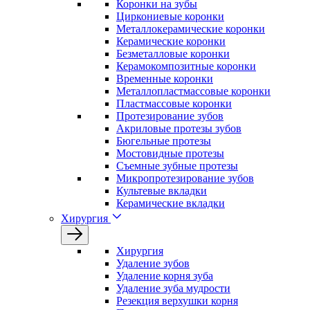
Коронки на зубы
Циркониевые коронки
Металлокерамические коронки
Керамические коронки
Безметалловые коронки
Керамокомпозитные коронки
Временные коронки
Металлопластмассовые коронки
Пластмассовые коронки
Протезирование зубов
Акриловые протезы зубов
Бюгельные протезы
Мостовидные протезы
Съемные зубные протезы
Микропротезирование зубов
Культевые вкладки
Керамические вкладки
Хирургия
Хирургия
Удаление зубов
Удаление корня зуба
Удаление зуба мудрости
Резекция верхушки корня