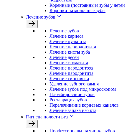
Коренные (постоянные) зубы у детей
Коронки на молочные зубы
Лечение зубов
Лечение зyбов
Лечение кариеса
Лечение пульпита
Лечение периодонтита
Лечение кисты зуба
Лечение десен
Лечение стоматита
Лечение пародонтоза
Лечение пародонтита
Лечение гингивита
Удаление зубного камня
Лечение зубов под микроскопом
Пломбирование зубов
Реставрация зубов
Перелечивание корневых каналов
Лечение запаха изо рта
Гигиена полости рта
Профессиональная чистка зубов