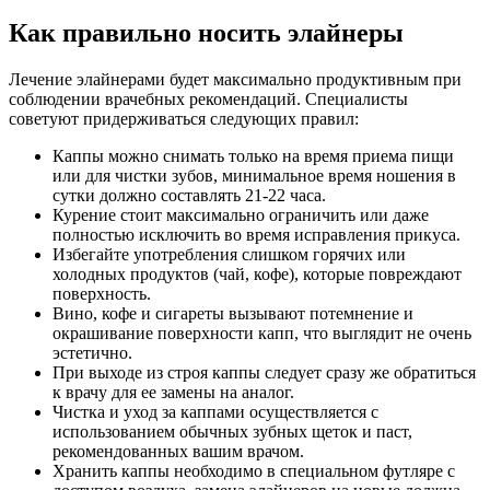
Как правильно носить элайнеры
Лечение элайнерами будет максимально продуктивным при
соблюдении врачебных рекомендаций. Специалисты
советуют придерживаться следующих правил:
Каппы можно снимать только на время приема пищи
или для чистки зубов, минимальное время ношения в
сутки должно составлять 21-22 часа.
Курение стоит максимально ограничить или даже
полностью исключить во время исправления прикуса.
Избегайте употребления слишком горячих или
холодных продуктов (чай, кофе), которые повреждают
поверхность.
Вино, кофе и сигареты вызывают потемнение и
окрашивание поверхности капп, что выглядит не очень
эстетично.
При выходе из строя каппы следует сразу же обратиться
к врачу для ее замены на аналог.
Чистка и уход за каппами осуществляется с
использованием обычных зубных щеток и паст,
рекомендованных вашим врачом.
Хранить каппы необходимо в специальном футляре с