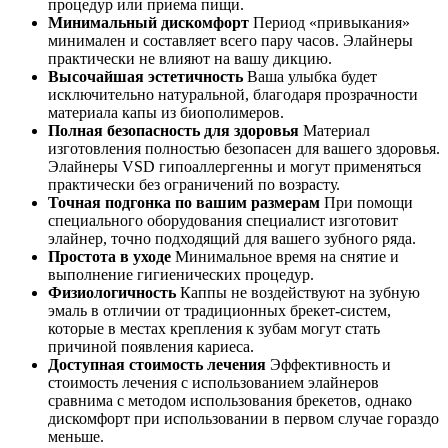
процедур или приема пищи.
Минимальный дискомфорт
Период «привыкания»
минимален и составляет всего пару часов. Элайнеры
практически не влияют на вашу дикцию.
Высочайшая эстетичность
Ваша улыбка будет
исключительно натуральной, благодаря прозрачности
материала капы из биополимеров.
Полная безопасность для здоровья
Материал
изготовления полностью безопасен для вашего здоровья.
Элайнеры VSD гипоаллергенны и могут применяться
практически без ограничений по возрасту.
Точная подгонка по вашим размерам
При помощи
специального оборудования специалист изготовит
элайнер, точно подходящий для вашего зубного ряда.
Простота в уходе
Минимальное время на снятие и
выполнение гигиенических процедур.
Физиологичность
Каппы не воздействуют на зубную
эмаль в отличии от традиционных брекет-систем,
которые в местах крепления к зубам могут стать
причиной появления кариеса.
Доступная стоимость лечения
Эффективность и
стоимость лечения с использованием элайнеров
сравнима с методом использования брекетов, однако
дискомфорт при использовании в первом случае гораздо
меньше.