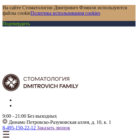
На сайте Стоматологии Дмитрович Фэмили используются
файлы cookie
Политика использования cookies
Подтвердить
9:00 - 21:00
Без выходных
Динамо
Петровско-Разумовская аллея, д. 10, к. 1
8-495-150-22-12
Заказать звонок