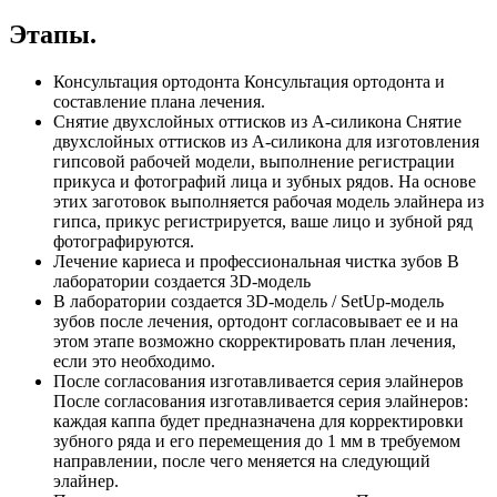
Этапы.
Консультация ортодонта Консультация ортодонта и
составление плана лечения.
Снятие двухслойных оттисков из А-силикона Снятие
двухслойных оттисков из А-силикона для изготовления
гипсовой рабочей модели, выполнение регистрации
прикуса и фотографий лица и зубных рядов. На основе
этих заготовок выполняется рабочая модель элайнера из
гипса, прикус регистрируется, ваше лицо и зубной ряд
фотографируются.
Лечение кариеса и профессиональная чистка зубов В
лаборатории создается 3D-модель
В лаборатории создается 3D-модель / SetUp-модель
зубов после лечения, ортодонт согласовывает ее и на
этом этапе возможно скорректировать план лечения,
если это необходимо.
После согласования изготавливается серия элайнеров
После согласования изготавливается серия элайнеров:
каждая каппа будет предназначена для корректировки
зубного ряда и его перемещения до 1 мм в требуемом
направлении, после чего меняется на следующий
элайнер.