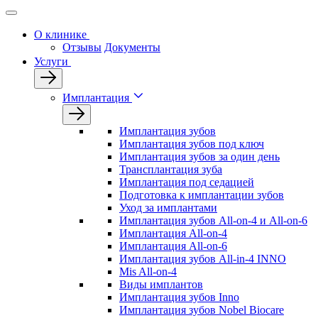
О клинике
Отзывы
Документы
Услуги
Имплантация
Имплантация зубов
Имплантация зубов под ключ
Имплантация зубов за один день
Трансплантация зуба
Имплантация под седацией
Подготовка к имплантации зубов
Уход за имплантами
Имплантация зубов All-on-4 и All-on-6
Имплантация All-on-4
Имплантация All-on-6
Имплантация зубов All-in-4 INNO
Mis All-on-4
Виды имплантов
Имплантация зубов Inno
Имплантация зубов Nobel Biocare