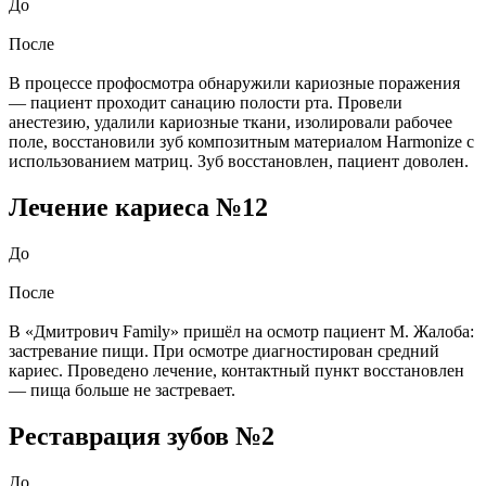
До
После
В процессе профосмотра обнаружили кариозные поражения
— пациент проходит санацию полости рта. Провели
анестезию, удалили кариозные ткани, изолировали рабочее
поле, восстановили зуб композитным материалом Harmonize с
использованием матриц. Зуб восстановлен, пациент доволен.
Лечение кариеса №12
До
После
В «Дмитрович Family» пришёл на осмотр пациент М. Жалоба:
застревание пищи. При осмотре диагностирован средний
кариес. Проведено лечение, контактный пункт восстановлен
— пища больше не застревает.
Реставрация зубов №2
До