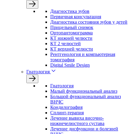
Диагностика зубов
Первичная консультация
Диагностика состояния зубов у детей
Прицельный снимок
Ортопантомограмма
КТ нижней челюсти
КТ 2 челюстей
КТ верхней челюсти
Рентгенология и компьютерная
томография
Digital Smile Design
Гнатология
Гнатология
Малый функциональный анализ
Большой функциональный анализ
ВНЧС
Кондилография
Сплинт-терапия
Лечение вывиха височно-
нижнечелюстного сустава
Лечение дисфункции и болезней