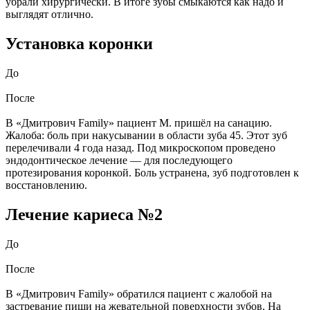
убрали хирургически. В итоге зубы смыкаются как надо и
выглядят отлично.
Установка коронки
До
После
В «Дмитрович Family» пациент М. пришёл на санацию.
Жалоба: боль при накусывании в области зуба 45. Этот зуб
перелечивали 4 года назад. Под микроскопом проведено
эндодонтическое лечение — для последующего
протезирования коронкой. Боль устранена, зуб подготовлен к
восстановлению.
Лечение кариеса №2
До
После
В «Дмитрович Family» обратился пациент с жалобой на
застревание пищи на жевательной поверхности зубов. На