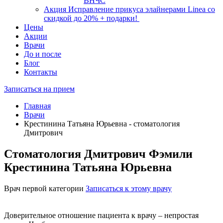
ВНЧС
Акция
Исправление прикуса элайнерами Linea со
скидкой до 20% + подарки!
Цены
Акции
Врачи
До и после
Блог
Контакты
Записаться на прием
Главная
Врачи
Крестинина Татьяна Юрьевна - стоматология
Дмитрович
Стоматология Дмитрович Фэмили
Крестинина Татьяна Юрьевна
Врач первой категории
Записаться к этому врачу
Доверительное отношение пациента к врачу – непростая