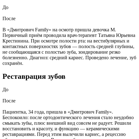
До
После
В «Дмитрович Family» на осмотр пришла девочка М.
Первичный приём проводила врач-терапевт Татьяна Юрьевна
Крестинина. При осмотре полости рта: на вестибулярных и
контактных поверхностях зубов — полость средней глубины,
не сообщающаяся с полостью зуба, зондирование резко
болезненно. Диагноз: средний кариес. Проведено лечение, зуб
сохранён.
Реставрация зубов
До
После
Пациентка, 34 года, пришла в «Дмитрович Family».
Беспокоило: после ортодонтического лечения стало неудобно
смыкать зубы, плюс внешний вид совсем не радует. Решили
восстановить и красоту, и функцию — керамическими
реставрациями. Перед этим вылечили кариес, а рецессию