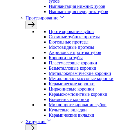
зубов
Имплантация нижних зубов
Имплантация передних зубов
Протезирование
Протезирование зубов
Съемные зубные протезы
Бюгельные протезы
Мостовидные протезы
Акриловые протезы зубов
Коронки на зубы
Пластмассовые коронки
Безметалловые коронки
Металлокерамические коронки
Металлопластмассовые коронки
Керамические коронки
Циркониевые коронки
Керамокомпозитные коронки
Временные коронки
Микропротезирование зубов
Культевые вкладки
Керамические вкладки
Хирургия