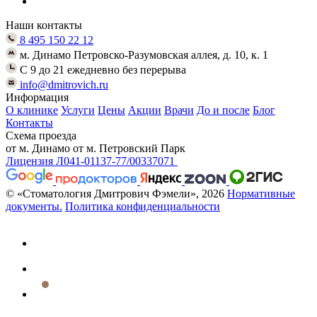
Наши контакты
8 495 150 22 12
м. Динамо Петровско-Разумовская аллея, д. 10, к. 1
C 9 до 21 ежедневно без перерыва
info@dmitrovich.ru
Информация
О клинике
Услуги
Цены
Акции
Врачи
До и после
Блог
Контакты
Схема проезда
от м. Динамо
от м. Петровский Парк
Лицензия Л041-01137-77/00337071
© «Стоматология Дмитрович Фэмели», 2026
Нормативные
документы.
Политика конфиденциальности