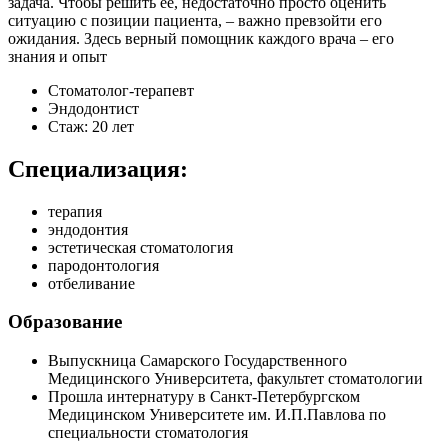
задача. Чтобы решить ее, недостаточно просто оценить
ситуацию с позиции пациента, – важно превзойти его
ожидания. Здесь верный помощник каждого врача – его
знания и опыт
Стоматолог-терапевт
Эндодонтист
Стаж: 20 лет
Специализация:
терапия
эндодонтия
эстетическая стоматология
пародонтология
отбеливание
Образование
Выпускница Самарского Государственного
Медицинского Университета, факультет стоматологии
Прошла интернатуру в Санкт-Петербургском
Медицинском Университете им. И.П.Павлова по
специальности стоматология