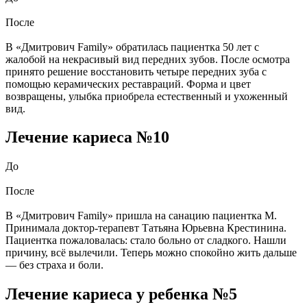
После
В «Дмитрович Family» обратилась пациентка 50 лет с
жалобой на некрасивый вид передних зубов. После осмотра
принято решение восстановить четыре передних зуба с
помощью керамических реставраций. Форма и цвет
возвращены, улыбка приобрела естественный и ухоженный
вид.
Лечение кариеса №10
До
После
В «Дмитрович Family» пришла на санацию пациентка М.
Принимала доктор-терапевт Татьяна Юрьевна Крестинина.
Пациентка пожаловалась: стало больно от сладкого. Нашли
причину, всё вылечили. Теперь можно спокойно жить дальше
— без страха и боли.
Лечение кариеса у ребенка №5