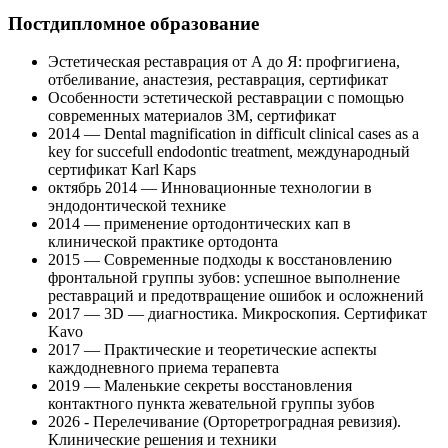
Постдипломное образование
Эстетическая реставрация от А до Я: профгигиена,
отбеливание, анастезия, реставрация, сертификат
Особенности эстетической реставрации с помощью
современных материалов 3М, сертификат
2014 — Dental magnification in difficult clinical cases as a
key for succefull endodontic treatment, международный
сертификат Karl Kaps
октябрь 2014 — Инновационные технологии в
эндодонтической технике
2014 — применение ортодонтических кап в
клинической практике ортодонта
2015 — Современные подходы к восстановлению
фронтальной группы зубов: успешное выполнение
реставраций и предотвращение ошибок и осложнений
2017 — 3D — диагностика. Микроскопия. Сертификат
Kavo
2017 — Практические и теоретические аспекты
каждодневного приема терапевта
2019 — Маленькие секреты восстановления
контактного пункта жевательной группы зубов
2026 - Перелечивание (Орторетроградная ревизия).
Клинические решения и техники