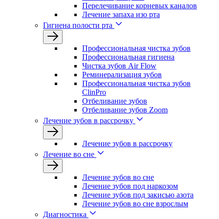
Перелечивание корневых каналов
Лечение запаха изо рта
Гигиена полости рта
Профессиональная чистка зубов
Профессиональная гигиена
Чистка зубов Air Flow
Реминерализация зубов
Профессиональная чистка зубов
ClinPro
Отбеливание зубов
Отбеливание зубов Zoom
Лечение зубов в рассрочку
Лечение зубов в рассрочку
Лечение во сне
Лечение зубов во сне
Лечение зубов под наркозом
Лечение зубов под закисью азота
Лечение зубов во сне взрослым
Диагностика