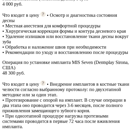
4 000 руб.
Что входит в цену
• Осмотр и диагностика состояния
десны
• Местная анестезия для комфортной процедуры
• Хирургическая коррекция формы и контура десневого края
• Удаление излишков или восстановление ткани десны вокруг
зуба
• Обработка и наложение швов при необходимости
• Рекомендации по уходу и восстановлению после процедуры
Операция по установке импланта MIS Seven (Dentsplay Sirona,
США)
48 300 руб.
Что входит в цену
• Внедрение имплантов в костные ткани
челюсти согласно выбранному протоколу: по двухэтапной
методике или за один этап.
• Протезирование с опорой на имплант. В случае операции в
два этапа оно проводится через 3-6 месяцев, после полного
приживления замещающего зубного корня.
• При одноэтапной процедуре нагрузка протезными
системами проводится в первые 72 часа после вживления
импланта.