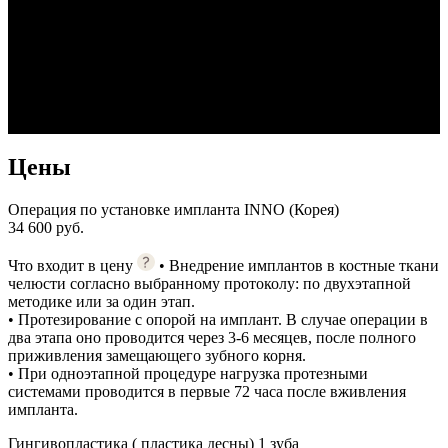
Цены
Операция по установке импланта INNO (Корея)
34 600 руб.
Что входит в цену
• Внедрение имплантов в костные ткани
челюсти согласно выбранному протоколу: по двухэтапной
методике или за один этап.
• Протезирование с опорой на имплант. В случае операции в
два этапа оно проводится через 3-6 месяцев, после полного
приживления замещающего зубного корня.
• При одноэтапной процедуре нагрузка протезными
системами проводится в первые 72 часа после вживления
импланта.
Гингивопластика ( пластика десны) 1 зуба