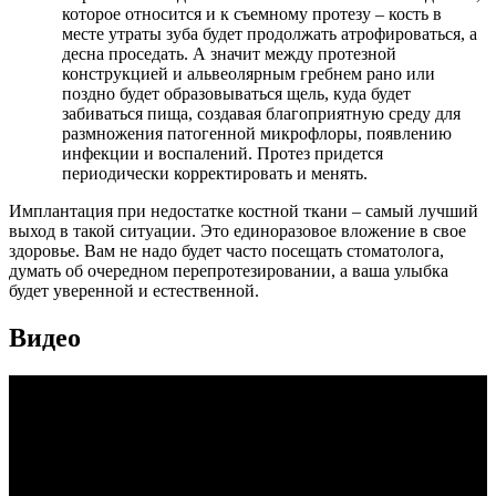
которое относится и к съемному протезу – кость в
месте утраты зуба будет продолжать атрофироваться, а
десна проседать. А значит между протезной
конструкцией и альвеолярным гребнем рано или
поздно будет образовываться щель, куда будет
забиваться пища, создавая благоприятную среду для
размножения патогенной микрофлоры, появлению
инфекции и воспалений. Протез придется
периодически корректировать и менять.
Имплантация при недостатке костной ткани – самый лучший
выход в такой ситуации. Это единоразовое вложение в свое
здоровье. Вам не надо будет часто посещать стоматолога,
думать об очередном перепротезировании, а ваша улыбка
будет уверенной и естественной.
Видео