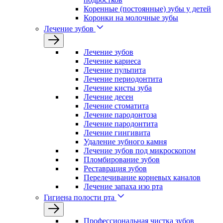
Коренные (постоянные) зубы у детей
Коронки на молочные зубы
Лечение зубов
Лечение зyбов
Лечение кариеса
Лечение пульпита
Лечение периодонтита
Лечение кисты зуба
Лечение десен
Лечение стоматита
Лечение пародонтоза
Лечение пародонтита
Лечение гингивита
Удаление зубного камня
Лечение зубов под микроскопом
Пломбирование зубов
Реставрация зубов
Перелечивание корневых каналов
Лечение запаха изо рта
Гигиена полости рта
Профессиональная чистка зубов