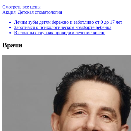
Смотреть все цены
Акция
Детская стоматология
Лечим зубы детям бережно и заботливо от 0 до 17 лет
Заботимся о психологическом комфорте ребенка
В сложных случаях проводим лечение во сне
Врачи