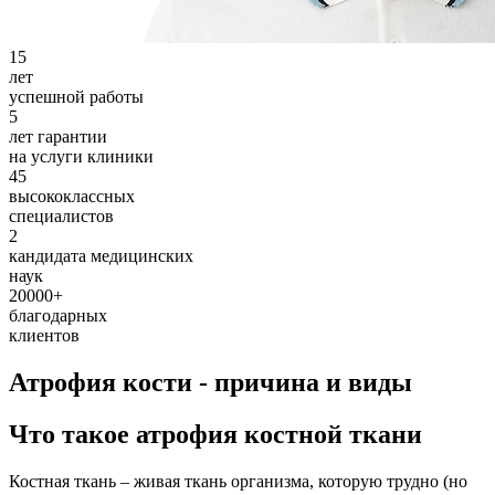
15
лет
успешной работы
5
лет гарантии
на услуги клиники
45
высококлассных
специалистов
2
кандидата медицинских
наук
20000
+
благодарных
клиентов
Атрофия кости - причина и виды
Что такое атрофия костной ткани
Костная ткань – живая ткань организма, которую трудно (но