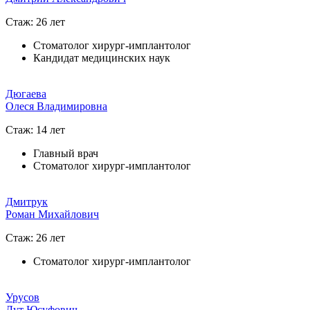
Стаж: 26 лет
Стоматолог хирург-имплантолог
Кандидат медицинских наук
Дюгаева
Олеся Владимировна
Стаж: 14 лет
Главный врач
Стоматолог хирург-имплантолог
Дмитрук
Роман Михайлович
Стаж: 26 лет
Стоматолог хирург-имплантолог
Урусов
Лут Юсуфович