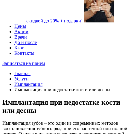
скидкой до 20% + подарки!
Цены
Акции
Врачи
До и после
Блог
Контакты
Записаться на прием
Главная
Услуги
Имплантация
Имплантация при недостатке кости или десны
Имплантация при недостатке кости
или десны
Имплантация зубов – это один из современных методов
восстановления зубного ряда при его частичной или полной
потере. Однако в некоторых случаях недостаточно костной