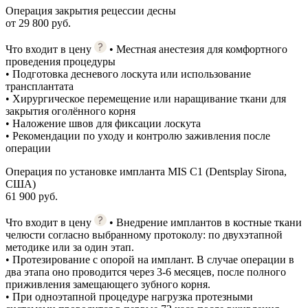
Операция закрытия рецессии десны
от 29 800 руб.
Что входит в цену
• Местная анестезия для комфортного
проведения процедуры
• Подготовка десневого лоскута или использование
трансплантата
• Хирургическое перемещение или наращивание ткани для
закрытия оголённого корня
• Наложение швов для фиксации лоскута
• Рекомендации по уходу и контролю заживления после
операции
Операция по установке импланта MIS C1 (Dentsplay Sirona,
США)
61 900 руб.
Что входит в цену
• Внедрение имплантов в костные ткани
челюсти согласно выбранному протоколу: по двухэтапной
методике или за один этап.
• Протезирование с опорой на имплант. В случае операции в
два этапа оно проводится через 3-6 месяцев, после полного
приживления замещающего зубного корня.
• При одноэтапной процедуре нагрузка протезными