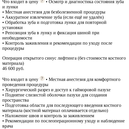
Что входит в цену
• Осмотр и диагностика состояния зуба
и лунки
• Местная анестезия для безболезненной процедуры
• Аккуратное извлечение зуба (если ещё не удалён)
• Обработка зуба и подготовка лунки для повторной
установки
• Репозиция зуба в лунку и фиксация шиной при
необходимости
• Контроль заживления и рекомендации по уходу после
процедуры
Операция открытого синус лифтинга (без стоимости костного
материала)
46 600 руб.
Что входит в цену
• Местная анестезия для комфортного
проведения процедуры
• Хирургический разрез и доступ к гайморовой пазухе
• Поднятие слизистой оболочки пазухи для создания
пространства
• Подготовка области для последующего введения костного
материала (костной материал оплачивается отдельно)
• Наложение швов и контроль за заживлением
• Рекомендации по послеоперационному уходу и наблюдение
врача