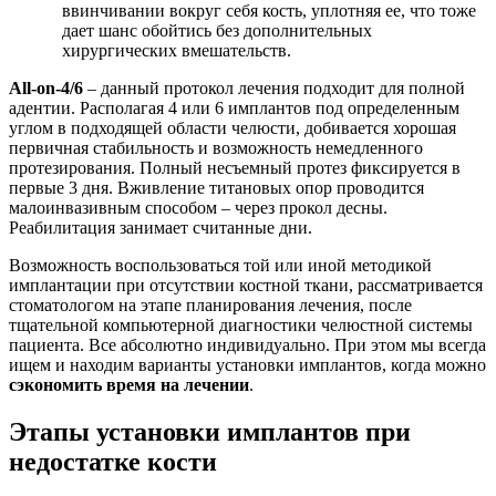
ввинчивании вокруг себя кость, уплотняя ее, что тоже
дает шанс обойтись без дополнительных
хирургических вмешательств.
All-on-4/6
– данный протокол лечения подходит для полной
адентии. Располагая 4 или 6 имплантов под определенным
углом в подходящей области челюсти, добивается хорошая
первичная стабильность и возможность немедленного
протезирования. Полный несъемный протез фиксируется в
первые 3 дня. Вживление титановых опор проводится
малоинвазивным способом – через прокол десны.
Реабилитация занимает считанные дни.
Возможность воспользоваться той или иной методикой
имплантации при отсутствии костной ткани, рассматривается
стоматологом на этапе планирования лечения, после
тщательной компьютерной диагностики челюстной системы
пациента. Все абсолютно индивидуально. При этом мы всегда
ищем и находим варианты установки имплантов, когда можно
сэкономить время на лечении
.
Этапы установки имплантов при
недостатке кости