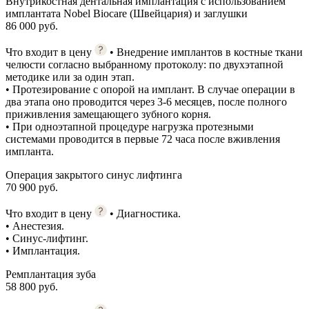
Внутрикостная дентальная имплантация с использованием
имплантата Nobel Biocare (Швейцария) и заглушки
86 000 руб.
Что входит в цену
• Внедрение имплантов в костные ткани
челюсти согласно выбранному протоколу: по двухэтапной
методике или за один этап.
• Протезирование с опорой на имплант. В случае операции в
два этапа оно проводится через 3-6 месяцев, после полного
приживления замещающего зубного корня.
• При одноэтапной процедуре нагрузка протезными
системами проводится в первые 72 часа после вживления
импланта.
Операция закрытого синус лифтинга
70 900 руб.
Что входит в цену
• Диагностика.
• Анестезия.
• Синус-лифтинг.
• Имплантация.
Ремплантация зуба
58 800 руб.