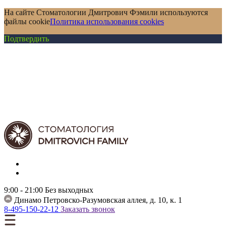
На сайте Стоматологии Дмитрович Фэмили используются
файлы cookie
Политика использования cookies
Подтвердить
9:00 - 21:00
Без выходных
Динамо
Петровско-Разумовская аллея, д. 10, к. 1
8-495-150-22-12
Заказать звонок