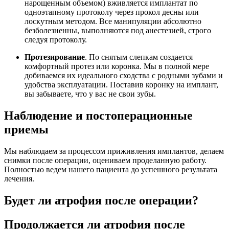
нарощенным объемом) вживляется имплантат по
одноэтапному протоколу через прокол десны или
лоскутным методом. Все манипуляции абсолютно
безболезненны, выполняются под анестезией, строго
следуя протоколу.
Протезирование
. По снятым слепкам создается
комфортный протез или коронка. Мы в полной мере
добиваемся их идеального сходства с родными зубами и
удобства эксплуатации. Поставив коронку на имплант,
вы забываете, что у вас не свои зубы.
Наблюдение и постоперационные
приемы
Мы наблюдаем за процессом приживления имплантов, делаем
снимки после операции, оцениваем проделанную работу.
Полностью ведем нашего пациента до успешного результата
лечения.
Будет ли атрофия после операции?
Продолжается ли атрофия после