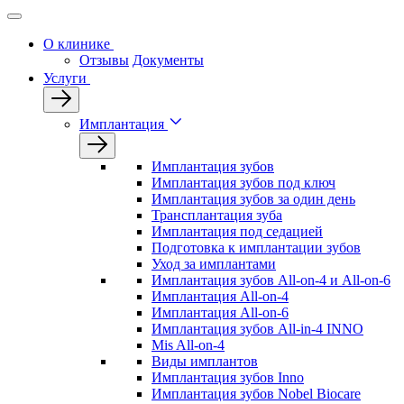
О клинике
Отзывы
Документы
Услуги
Имплантация
Имплантация зубов
Имплантация зубов под ключ
Имплантация зубов за один день
Трансплантация зуба
Имплантация под седацией
Подготовка к имплантации зубов
Уход за имплантами
Имплантация зубов All-on-4 и All-on-6
Имплантация All-on-4
Имплантация All-on-6
Имплантация зубов All-in-4 INNO
Mis All-on-4
Виды имплантов
Имплантация зубов Inno
Имплантация зубов Nobel Biocare