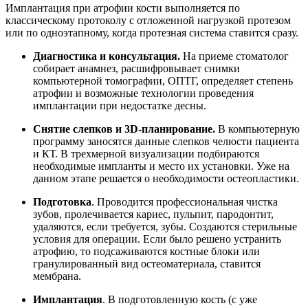
Имплантация при атрофии кости выполняется по
классическому протоколу с отложенной нагрузкой протезом
или по одноэтапному, когда протезная система ставится сразу.
Диагностика и консультация
.
На приеме стоматолог
собирает анамнез, расшифровывает снимки
компьютерной томографии, ОПТГ, определяет степень
атрофии и возможные технологии проведения
имплантации при недостатке десны.
Снятие слепков и 3D-планирование.
В компьютерную
программу заносятся данные слепков челюсти пациента
и КТ. В трехмерной визуализации подбираются
необходимые импланты и место их установки. Уже на
данном этапе решается о необходимости остеопластики.
Подготовка
. Проводится профессиональная чистка
зубов, пролечивается кариес, пульпит, пародонтит,
удаляются, если требуется, зубы. Создаются стерильные
условия для операции. Если было решено устранить
атрофию, то подсаживаются костные блоки или
гранулированный вид остеоматериала, ставится
мембрана.
Имплантация
. В подготовленную кость (с уже