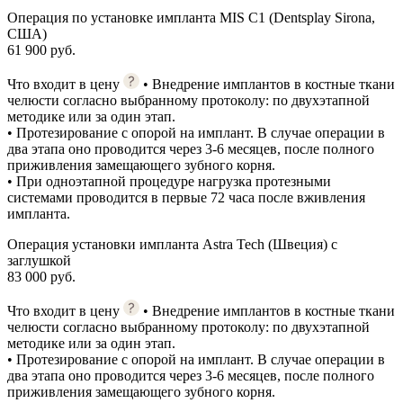
Операция по установке импланта MIS C1 (Dentsplay Sirona,
США)
61 900 руб.
Что входит в цену
• Внедрение имплантов в костные ткани
челюсти согласно выбранному протоколу: по двухэтапной
методике или за один этап.
• Протезирование с опорой на имплант. В случае операции в
два этапа оно проводится через 3-6 месяцев, после полного
приживления замещающего зубного корня.
• При одноэтапной процедуре нагрузка протезными
системами проводится в первые 72 часа после вживления
импланта.
Операция установки импланта Astra Tech (Швеция) с
заглушкой
83 000 руб.
Что входит в цену
• Внедрение имплантов в костные ткани
челюсти согласно выбранному протоколу: по двухэтапной
методике или за один этап.
• Протезирование с опорой на имплант. В случае операции в
два этапа оно проводится через 3-6 месяцев, после полного
приживления замещающего зубного корня.