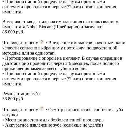
• При одноэтапной процедуре нагрузка протезными
системами проводится в первые 72 часа после вживления
импланта.
Внутрикостная дентальная имплантация с использованием
имплантата Nobel Biocare (Швейцария) и заглушки
86 000 руб.
Что входит в цену
• Внедрение имплантов в костные ткани
челюсти согласно выбранному протоколу: по двухэтапной
методике или за один этап.
• Протезирование с опорой на имплант. В случае операции в
два этапа оно проводится через 3-6 месяцев, после полного
приживления замещающего зубного корня.
• При одноэтапной процедуре нагрузка протезными
системами проводится в первые 72 часа после вживления
импланта.
Ремплантация зуба
58 800 руб.
Что входит в цену
• Осмотр и диагностика состояния зуба
и лунки
• Местная анестезия для безболезненной процедуры
• Аккуратное извлечение зуба (если ещё не удалён)