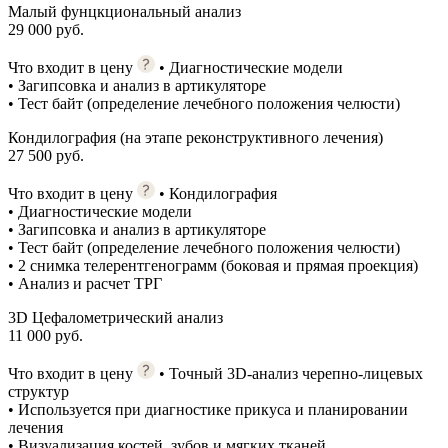
Малый фунцкциональный анализ
29 000 руб.
Что входит в цену
• Диагностические модели
• Загипсовка и анализ в артикуляторе
• Тест байт (определение лечебного положения челюсти)
Кондилография (на этапе реконструктивного лечения)
27 500 руб.
Что входит в цену
• Кондилография
• Диагностические модели
• Загипсовка и анализ в артикуляторе
• Тест байт (определение лечебного положения челюсти)
• 2 снимка телерентгенограмм (боковая и прямая проекция)
• Анализ и расчет ТРГ
3D Цефалометрический анализ
11 000 руб.
Что входит в цену
• Точный 3D-анализ черепно-лицевых
структур
• Используется при диагностике прикуса и планировании
лечения
• Визуализация костей, зубов и мягких тканей