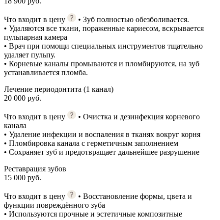
18 900 руб.
Что входит в цену
• Зуб полностью обезболивается.
• Удаляются все ткани, пораженные кариесом, вскрывается
пульпарная камера
• Врач при помощи специальных инструментов тщательно
удаляет пульпу.
• Корневые каналы промываются и пломбируются, на зуб
устанавливается пломба.
Лечение периодонтита (1 канал)
20 000 руб.
Что входит в цену
• Очистка и дезинфекция корневого
канала
• Удаление инфекции и воспаления в тканях вокруг корня
• Пломбировка канала с герметичным заполнением
• Сохраняет зуб и предотвращает дальнейшее разрушение
Реставрация зубов
15 000 руб.
Что входит в цену
• Восстановление формы, цвета и
функции повреждённого зуба
• Используются прочные и эстетичные композитные