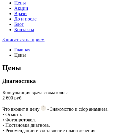
Цены
Акции
Врачи
До и после
Блог
Контакты
Записаться на прием
Главная
Цены
Цены
Диагностика
Консультация врача стоматолога
2 600 руб.
Что входит в цену
• Знакомство и сбор анамнеза.
• Осмотр.
• Фотопротокол.
• Постановка диагноза.
• Рекомендации и составление плана лечения