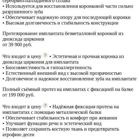
серебряно-палладиевого сплава
• Используется для восстановления коронковой части сильно
разрушенного зуба
• Обеспечивает надежную опору для последующей коронки
• Высокая долговечность и стабильность конструкции
Протезирование имплантата безметалловой коронкой из
диоксида циркония
от 39 900 руб.
Что входит в цену
• Эстетичная и прочная коронка из
диоксида циркония для имплантата
• Биосовместимость и гипоаллергенность
• Естественный внешний вид с высокой прозрачностью
• Долговечное и надежное восстановление зуба на имплантате
Полный съёмный протез на имплантах с фиксацией на балке
от 199 000 руб.
Что входит в цену
• Надёжная фиксация протеза на
имплантатах с помощью металлической балки
• Обеспечивает стабильность и комфорт при жевании
• Улучшает функцию речи и эстетический вид
• Позволяет сохранить костную ткань и предотвратить
атрофию десен