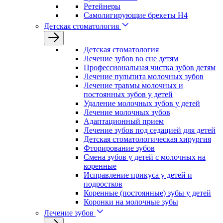
Ретейнеры
Самолигирующие брекеты H4
Детская стоматология
Детская стоматология
Лечение зубов во сне детям
Профессиональная чистка зубов детям
Лечение пульпита молочных зубов
Лечение травмы молочных и
постоянных зубов у детей
Удаление молочных зубов у детей
Лечение молочных зубов
Адаптационный прием
Лечение зубов под седацией для детей
Детская стоматологическая хирургия
Фторирование зубов
Смена зубов у детей с молочных на
коренные
Исправление прикуса у детей и
подростков
Коренные (постоянные) зубы у детей
Коронки на молочные зубы
Лечение зубов