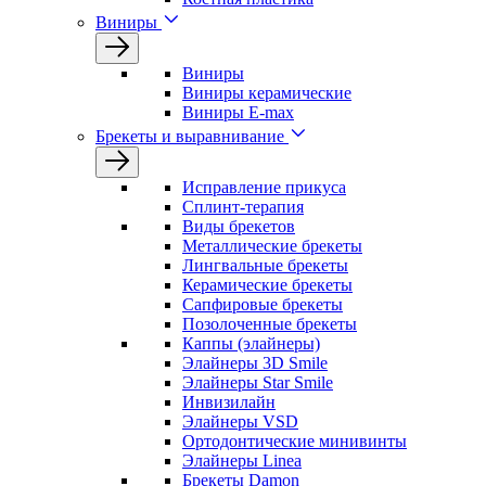
Виниры
Виниры
Виниры керамические
Виниры E-max
Брекеты и выравнивание
Исправление прикуса
Сплинт-терапия
Виды брекетов
Металлические брекеты
Лингвальные брекеты
Керамические брекеты
Сапфировые брекеты
Позолоченные брекеты
Каппы (элайнеры)
Элайнеры 3D Smile
Элайнеры Star Smile
Инвизилайн
Элайнеры VSD
Ортодонтические минивинты
Элайнеры Linea
Брекеты Damon