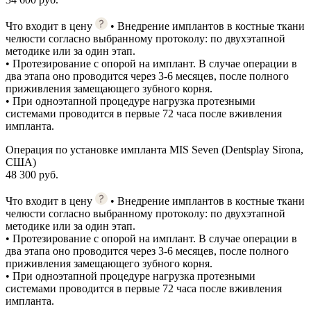
Что входит в цену
• Внедрение имплантов в костные ткани
челюсти согласно выбранному протоколу: по двухэтапной
методике или за один этап.
• Протезирование с опорой на имплант. В случае операции в
два этапа оно проводится через 3-6 месяцев, после полного
приживления замещающего зубного корня.
• При одноэтапной процедуре нагрузка протезными
системами проводится в первые 72 часа после вживления
импланта.
Операция по установке импланта MIS Seven (Dentsplay Sirona,
США)
48 300 руб.
Что входит в цену
• Внедрение имплантов в костные ткани
челюсти согласно выбранному протоколу: по двухэтапной
методике или за один этап.
• Протезирование с опорой на имплант. В случае операции в
два этапа оно проводится через 3-6 месяцев, после полного
приживления замещающего зубного корня.
• При одноэтапной процедуре нагрузка протезными
системами проводится в первые 72 часа после вживления
импланта.