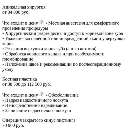
Апикальная хирургия
от 34 000 руб.
Что входит в цену
• Местная анестезия для комфортного
проведения процедуры
• Хирургический разрез десны и доступ к корневой зоне зуба
• Удаление воспалённой или повреждённой ткани у верхушки
корня
• Резекция верхушки корня зуба (апикоэктомия)
• Обработка корневого канала и при необходимости
пломбирование
• Наложение швов и рекомендации по послеоперационному
уходу
Костная пластика
от 38 500 до 112 500 руб.
Что входит в цену
• Обезболивание
• Надрез надкостничного лоскута
• Непосредственно наращивание
• Зашивание наддесневого лоскута
Операция закрытого синус лифтинга
70 900 руб.