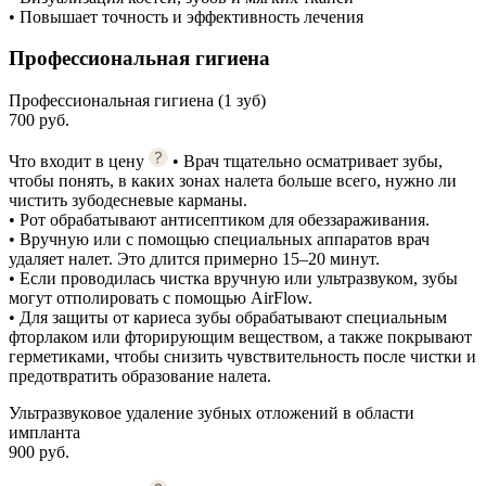
• Повышает точность и эффективность лечения
Профессиональная гигиена
Профессиональная гигиена (1 зуб)
700 руб.
Что входит в цену
• Врач тщательно осматривает зубы,
чтобы понять, в каких зонах налета больше всего, нужно ли
чистить зубодесневые карманы.
• Рот обрабатывают антисептиком для обеззараживания.
• Вручную или с помощью специальных аппаратов врач
удаляет налет. Это длится примерно 15–20 минут.
• Если проводилась чистка вручную или ультразвуком, зубы
могут отполировать с помощью AirFlow.
• Для защиты от кариеса зубы обрабатывают специальным
фторлаком или фторирующим веществом, а также покрывают
герметиками, чтобы снизить чувствительность после чистки и
предотвратить образование налета.
Ультразвуковое удаление зубных отложений в области
импланта
900 руб.