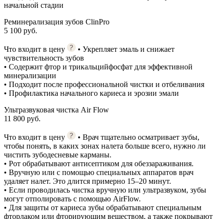
начальной стадии
Реминерализация зубов ClinPro
5 100 руб.
Что входит в цену
• Укрепляет эмаль и снижает
чувствительность зубов
• Содержит фтор и трикальцийфосфат для эффективной
минерализации
• Подходит после профессиональной чистки и отбеливания
• Профилактика начального кариеса и эрозии эмали
Ультразвуковая чистка Air Flow
11 800 руб.
Что входит в цену
• Врач тщательно осматривает зубы,
чтобы понять, в каких зонах налета больше всего, нужно ли
чистить зубодесневые карманы.
• Рот обрабатывают антисептиком для обеззараживания.
• Вручную или с помощью специальных аппаратов врач
удаляет налет. Это длится примерно 15–20 минут.
• Если проводилась чистка вручную или ультразвуком, зубы
могут отполировать с помощью AirFlow.
• Для защиты от кариеса зубы обрабатывают специальным
фторлаком или фторирующим веществом, а также покрывают