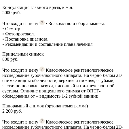
Консультация главного врача, к.м.н.
5000 руб.
Что входит в цену
• Знакомство и сбор анамнеза.
• Осмотр.
• Фотопротокол.
• Постановка диагноза.
• Рекомендации и составление плана лечения
Прицельный снимок
800 руб.
Что входит в цену
Классическое рентгенологическое
исследование зубочелюстного аппарата. На черно-белом 2D-
снимке видны обе челюсти, верхняя и нижняя, с зубами,
частично носовые пазухи, височный и нижнечелюстной
суставы. Отличие прицельного снимка от ОПТГ-
обследования от – видимость 1-2 зубной единиц
Панорамный снимок (ортопантомограмма)
2 200 руб.
Что входит в цену
Классическое рентгенологическое
исследование зубочелюстного аппарата. На черно-белом 2D-