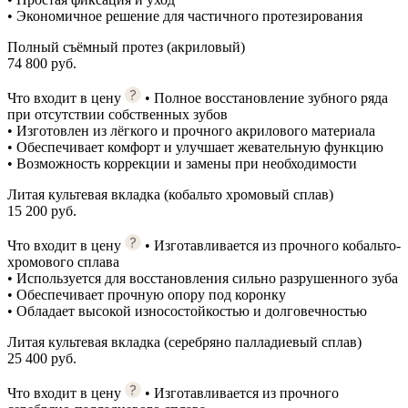
• Экономичное решение для частичного протезирования
Полный съёмный протез (акриловый)
74 800 руб.
Что входит в цену
• Полное восстановление зубного ряда
при отсутствии собственных зубов
• Изготовлен из лёгкого и прочного акрилового материала
• Обеспечивает комфорт и улучшает жевательную функцию
• Возможность коррекции и замены при необходимости
Литая культевая вкладка (кобальто хромовый сплав)
15 200 руб.
Что входит в цену
• Изготавливается из прочного кобальто-
хромового сплава
• Используется для восстановления сильно разрушенного зуба
• Обеспечивает прочную опору под коронку
• Обладает высокой износостойкостью и долговечностью
Литая культевая вкладка (серебряно палладиевый сплав)
25 400 руб.
Что входит в цену
• Изготавливается из прочного