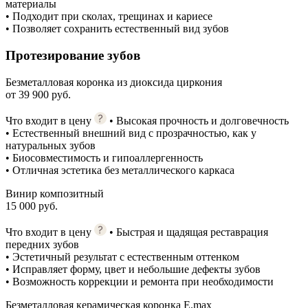
материалы
• Подходит при сколах, трещинах и кариесе
• Позволяет сохранить естественный вид зубов
Протезирование зубов
Безметалловая коронка из диоксида циркония
от 39 900 руб.
Что входит в цену
• Высокая прочность и долговечность
• Естественный внешний вид с прозрачностью, как у
натуральных зубов
• Биосовместимость и гипоаллергенность
• Отличная эстетика без металлического каркаса
Винир композитный
15 000 руб.
Что входит в цену
• Быстрая и щадящая реставрация
передних зубов
• Эстетичный результат с естественным оттенком
• Исправляет форму, цвет и небольшие дефекты зубов
• Возможность коррекции и ремонта при необходимости
Безметалловая керамическая коронка E.max