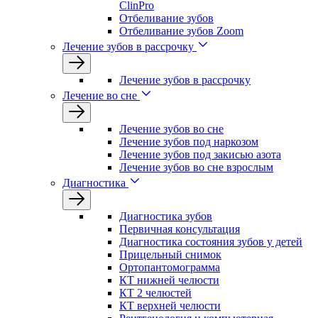
ClinPro
Отбеливание зубов
Отбеливание зубов Zoom
Лечение зубов в рассрочку
Лечение зубов в рассрочку
Лечение во сне
Лечение зубов во сне
Лечение зубов под наркозом
Лечение зубов под закисью азота
Лечение зубов во сне взрослым
Диагностика
Диагностика зубов
Первичная консультация
Диагностика состояния зубов у детей
Прицельный снимок
Ортопантомограмма
КТ нижней челюсти
КТ 2 челюстей
КТ верхней челюсти