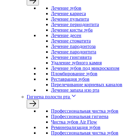
Лечение зyбов
Лечение кариеса
Лечение пульпита
Лечение периодонтита
Лечение кисты зуба
Лечение десен
Лечение стоматита
Лечение пародонтоза
Лечение пародонтита
Лечение гингивита
Удаление зубного камня
Лечение зубов под микроскопом
Пломбирование зубов
Реставрация зубов
Перелечивание корневых каналов
Лечение запаха изо рта
Гигиена полости рта
Профессиональная чистка зубов
Профессиональная гигиена
Чистка зубов Air Flow
Реминерализация зубов
Профессиональная чистка зубов