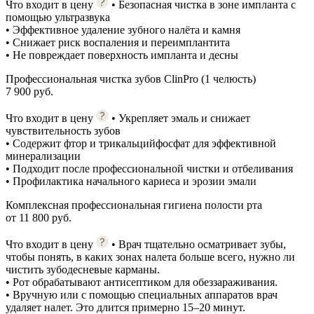
Что входит в цену
• Безопасная чистка в зоне импланта с
помощью ультразвука
• Эффективное удаление зубного налёта и камня
• Снижает риск воспаления и переимплантита
• Не повреждает поверхность импланта и десны
Профессиональная чистка зубов ClinPro (1 челюсть)
7 900 руб.
Что входит в цену
• Укрепляет эмаль и снижает
чувствительность зубов
• Содержит фтор и трикальцийфосфат для эффективной
минерализации
• Подходит после профессиональной чистки и отбеливания
• Профилактика начального кариеса и эрозии эмали
Комплексная профессиональная гигиена полости рта
от 11 800 руб.
Что входит в цену
• Врач тщательно осматривает зубы,
чтобы понять, в каких зонах налета больше всего, нужно ли
чистить зубодесневые карманы.
• Рот обрабатывают антисептиком для обеззараживания.
• Вручную или с помощью специальных аппаратов врач
удаляет налет. Это длится примерно 15–20 минут.