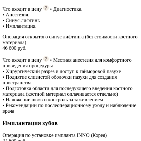
Что входит в цену
• Диагностика.
• Анестезия.
• Синус-лифтинг.
• Имплантация.
Операция открытого синус лифтинга (без стоимости костного
материала)
46 600 руб.
Что входит в цену
• Местная анестезия для комфортного
проведения процедуры
• Хирургический разрез и доступ к гайморовой пазухе
• Поднятие слизистой оболочки пазухи для создания
пространства
• Подготовка области для последующего введения костного
материала (костной материал оплачивается отдельно)
• Наложение швов и контроль за заживлением
• Рекомендации по послеоперационному уходу и наблюдение
врача
Имплантация зубов
Операция по установке импланта INNO (Корея)
34 600 руб.