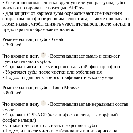
• Если проводилась чистка вручную или ультразвуком, зубы
могут отполировать с помощью AirFlow.
• Для защиты от кариеса зубы обрабатывают специальным
фторлаком или фторирующим веществом, а также покрывают
герметиками, чтобы снизить чувствительность после чистки и
предотвратить образование налета.
Реминерализация зубов Gelato
2 300 руб.
Что входит в цену
• Восстанавливает эмаль и снижает
чувствительность зубов
• Содержит активные минералы: кальций, фосфор и фтор
• Укрепляет зубы после чистки или отбеливания
• Подходит для регулярного профилактического ухода
Реминерализация зубов Touth Mousse
3 800 руб.
Что входит в цену
• Восстанавливает минеральный состав
эмали
• Содержит CPP-ACP (казеин-фосфопептид + аморфный
фосфат кальция)
• Снижает чувствительность и укрепляет зубы
• Подходит после чистки, отбеливания и при кариесе на