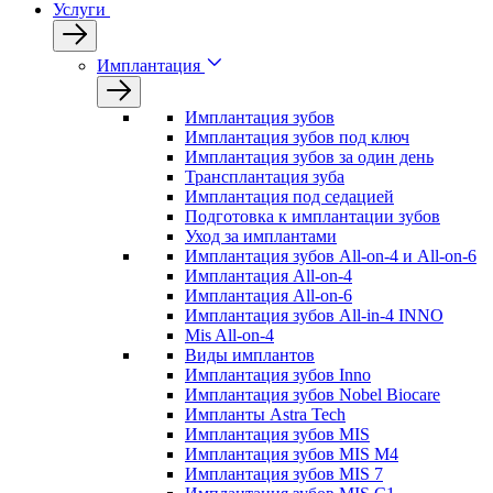
Услуги
Имплантация
Имплантация зубов
Имплантация зубов под ключ
Имплантация зубов за один день
Трансплантация зуба
Имплантация под седацией
Подготовка к имплантации зубов
Уход за имплантами
Имплантация зубов All-on-4 и All-on-6
Имплантация All-on-4
Имплантация All-on-6
Имплантация зубов All-in-4 INNO
Mis All-on-4
Виды имплантов
Имплантация зубов Inno
Имплантация зубов Nobel Biocare
Импланты Astra Tech
Имплантация зубов MIS
Имплантация зубов MIS M4
Имплантация зубов MIS 7