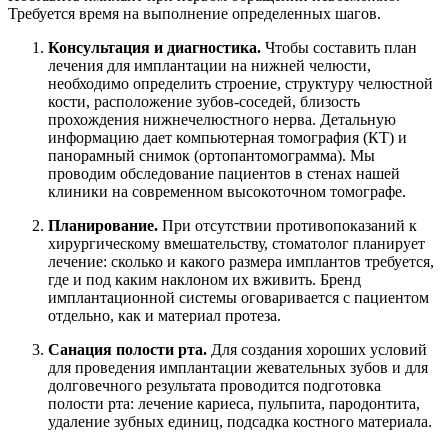
Требуется время на выполнение определенных шагов.
Консультация и диагностика.
Чтобы составить план
лечения для имплантации на нижней челюсти,
необходимо определить строение, структуру челюстной
кости, расположение зубов-соседей, близость
прохождения нижнечелюстного нерва. Детальную
информацию дает компьютерная томография (КТ) и
панорамный снимок (ортопантомограмма). Мы
проводим обследование пациентов в стенах нашей
клиники на современном высокоточном томографе.
Планирование.
При отсутствии противопоказаний к
хирургическому вмешательству, стоматолог планирует
лечение: сколько и какого размера имплантов требуется,
где и под каким наклоном их вживить. Бренд
имплантационной системы оговаривается с пациентом
отдельно, как и материал протеза.
Санация полости рта.
Для создания хороших условий
для проведения имплантации жевательных зубов и для
долговечного результата проводится подготовка
полости рта: лечение кариеса, пульпита, пародонтита,
удаление зубных единиц, подсадка костного материала.