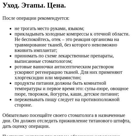
Уход. Этапы. Цена.
После операции рекомендуется:
не трогать место руками, языком;
прикладывать холодные компрессы к отечной области.
Не беспокойтесь, отек – это реакция организма на
травмирование тканей, без которого невозможно
вживить имплантат;
принимать по схеме лекарственные препараты,
выписанные стоматологом;
ротовые ванночки антисептическим раствором
ускоряют регенерацию тканей. Для них применяют
хлоргексидин или мирамистин;
продукты питания должны быть комнатной
температуры и первое время это: супы-пюре, овощное
пюре, творожок, йогурты, каши, детское питание;
пережевывать пищу следует на противоположной
стороне.
Обязательно посещайте своего стоматолога в назначенные
дни. Он должен отследить приживление титанового штифта,
дать оценку операции.