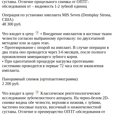
суставы. Отличие прицельного снимка от ОПТГ-
обследования от – видимость 1-2 зубной единиц
Операция по установке импланта MIS Seven (Dentsplay Sirona,
США)
48 300 руб.
Что входит в цену
• Внедрение имплантов в костные ткани
челюсти согласно выбранному протоколу: по двухэтапной
методике или за один этап.
• Протезирование с опорой на имплант. В случае операции в
два этапа оно проводится через 3-6 месяцев, после полного
приживления замещающего зубного корня.
• При одноэтапной процедуре нагрузка протезными
системами проводится в первые 72 часа после вживления
импланта.
Панорамный снимок (ортопантомограмма)
2 200 руб.
Что входит в цену
Классическое рентгенологическое
исследование зубочелюстного аппарата. На черно-белом 2D-
снимке видны обе челюсти, верхняя и нижняя, с зубами,
частично носовые пазухи, височный и нижнечелюстной
суставы. Отличие и преимущество ОПТГ-обследования от