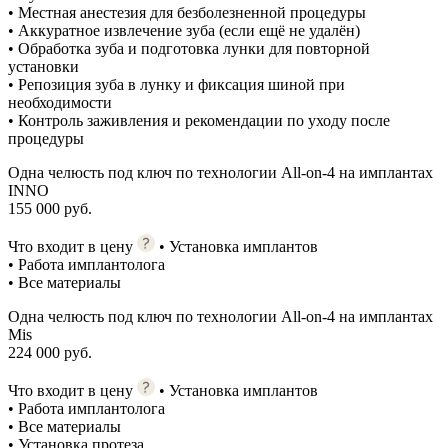
• Местная анестезия для безболезненной процедуры
• Аккуратное извлечение зуба (если ещё не удалён)
• Обработка зуба и подготовка лунки для повторной
установки
• Репозиция зуба в лунку и фиксация шиной при
необходимости
• Контроль заживления и рекомендации по уходу после
процедуры
Одна челюсть под ключ по технологии All-on-4 на имплантах
INNO
155 000 руб.
Что входит в цену
• Установка имплантов
• Работа имплантолога
• Все материалы
Одна челюсть под ключ по технологии All-on-4 на имплантах
Mis
224 000 руб.
Что входит в цену
• Установка имплантов
• Работа имплантолога
• Все материалы
• Установка протеза