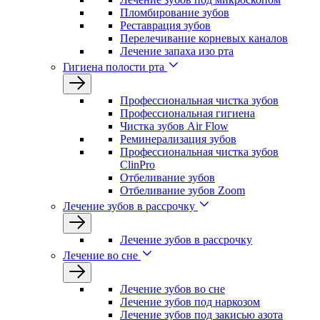
Пломбирование зубов
Реставрация зубов
Перелечивание корневых каналов
Лечение запаха изо рта
Гигиена полости рта
Профессиональная чистка зубов
Профессиональная гигиена
Чистка зубов Air Flow
Реминерализация зубов
Профессиональная чистка зубов
ClinPro
Отбеливание зубов
Отбеливание зубов Zoom
Лечение зубов в рассрочку
Лечение зубов в рассрочку
Лечение во сне
Лечение зубов во сне
Лечение зубов под наркозом
Лечение зубов под закисью азота