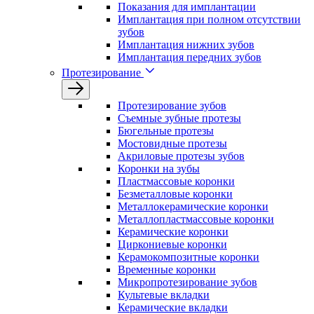
Показания для имплантации
Имплантация при полном отсутствии
зубов
Имплантация нижних зубов
Имплантация передних зубов
Протезирование
Протезирование зубов
Съемные зубные протезы
Бюгельные протезы
Мостовидные протезы
Акриловые протезы зубов
Коронки на зубы
Пластмассовые коронки
Безметалловые коронки
Металлокерамические коронки
Металлопластмассовые коронки
Керамические коронки
Циркониевые коронки
Керамокомпозитные коронки
Временные коронки
Микропротезирование зубов
Культевые вкладки
Керамические вкладки