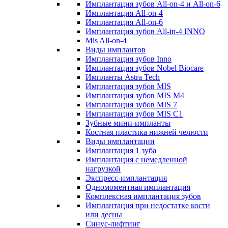
Имплантация зубов All-on-4 и All-on-6
Имплантация All-on-4
Имплантация All-on-6
Имплантация зубов All-in-4 INNO
Mis All-on-4
Виды имплантов
Имплантация зубов Inno
Имплантация зубов Nobel Biocare
Импланты Astra Tech
Имплантация зубов MIS
Имплантация зубов MIS M4
Имплантация зубов MIS 7
Имплантация зубов MIS C1
Зубные мини-импланты
Костная пластика нижней челюсти
Виды имплантации
Имплантация 1 зуба
Имплантация с немедленной
нагрузкой
Экспресс-имплантация
Одномоментная имплантация
Комплексная имплантация зубов
Имплантация при недостатке кости
или десны
Синус-лифтинг