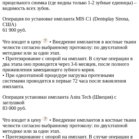
прицельного снимка (где видны только 1-2 зубные единицы) –
видимость всех зубов.
Операция по установке импланта MIS C1 (Dentsplay Sirona,
США)
61 900 руб.
Что входит в цену
• Внедрение имплантов в костные ткани
челюсти согласно выбранному протоколу: по двухэтапной
методике или за один этап.
• Протезирование с опорой на имплант. В случае операции в
два этапа оно проводится через 3-6 месяцев, после полного
приживления замещающего зубного корня.
• При одноэтапной процедуре нагрузка протезными
системами проводится в первые 72 часа после вживления
импланта.
Операция установки импланта Astra Tech (Швеция) с
заглушкой
83 000 руб.
Что входит в цену
• Внедрение имплантов в костные ткани
челюсти согласно выбранному протоколу: по двухэтапной
методике или за один этап.
• Протезирование с опорой на имплант. В случае операции в