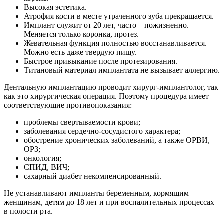
Высокая эстетика.
Атрофия кости в месте утраченного зуба прекращается.
Имплант служит от 20 лет, часто – пожизненно.
Меняется только коронка, протез.
Жевательная функция полностью восстанавливается.
Можно есть даже твердую пищу.
Быстрое привыкание после протезирования.
Титановый материал имплантата не вызывает аллергию.
Дентальную имплантацию проводит хирург-имплантолог, так
как это хирургическая операция. Поэтому процедура имеет
соответствующие противопоказания:
проблемы свертываемости крови;
заболевания сердечно-сосудистого характера;
обострение хронических заболеваний, а также ОРВИ,
ОРЗ;
онкология;
СПИД, ВИЧ;
сахарный диабет некомпенсированный.
Не устанавливают импланты беременным, кормящим
женщинам, детям до 18 лет и при воспалительных процессах
в полости рта.