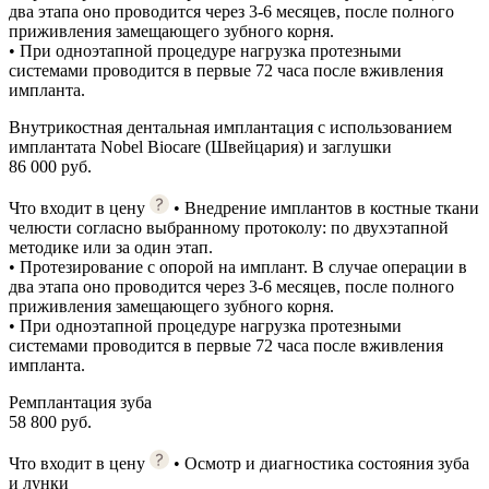
два этапа оно проводится через 3-6 месяцев, после полного
приживления замещающего зубного корня.
• При одноэтапной процедуре нагрузка протезными
системами проводится в первые 72 часа после вживления
импланта.
Внутрикостная дентальная имплантация с использованием
имплантата Nobel Biocare (Швейцария) и заглушки
86 000 руб.
Что входит в цену
• Внедрение имплантов в костные ткани
челюсти согласно выбранному протоколу: по двухэтапной
методике или за один этап.
• Протезирование с опорой на имплант. В случае операции в
два этапа оно проводится через 3-6 месяцев, после полного
приживления замещающего зубного корня.
• При одноэтапной процедуре нагрузка протезными
системами проводится в первые 72 часа после вживления
импланта.
Ремплантация зуба
58 800 руб.
Что входит в цену
• Осмотр и диагностика состояния зуба
и лунки