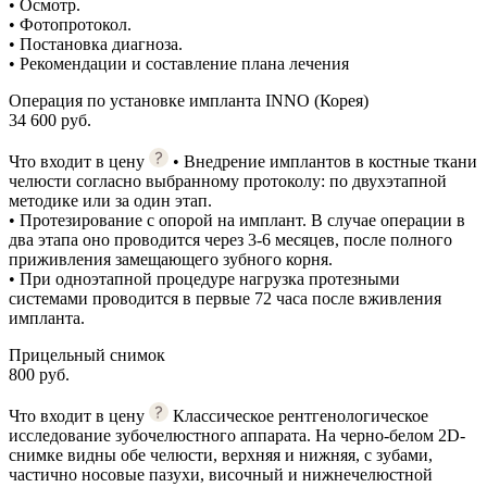
• Осмотр.
• Фотопротокол.
• Постановка диагноза.
• Рекомендации и составление плана лечения
Операция по установке импланта INNO (Корея)
34 600 руб.
Что входит в цену
• Внедрение имплантов в костные ткани
челюсти согласно выбранному протоколу: по двухэтапной
методике или за один этап.
• Протезирование с опорой на имплант. В случае операции в
два этапа оно проводится через 3-6 месяцев, после полного
приживления замещающего зубного корня.
• При одноэтапной процедуре нагрузка протезными
системами проводится в первые 72 часа после вживления
импланта.
Прицельный снимок
800 руб.
Что входит в цену
Классическое рентгенологическое
исследование зубочелюстного аппарата. На черно-белом 2D-
снимке видны обе челюсти, верхняя и нижняя, с зубами,
частично носовые пазухи, височный и нижнечелюстной