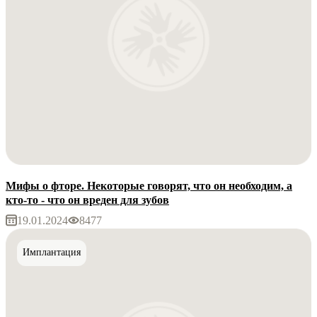
Мифы о фторе. Некоторые говорят, что он необходим, а
кто-то - что он вреден для зубов
19.01.2024
8477
Имплантация