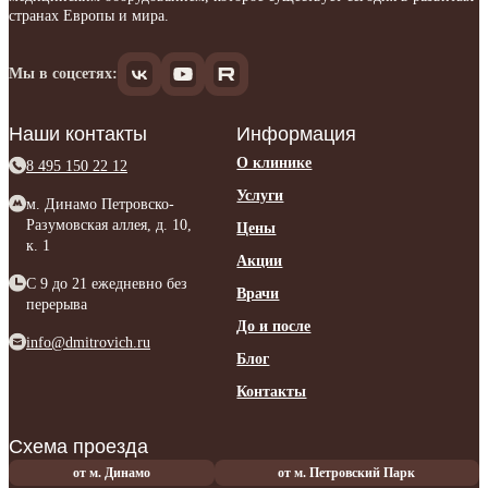
странах Европы и мира.
Мы в соцсетях:
Наши контакты
Информация
О клинике
8 495 150 22 12
Услуги
м. Динамо Петровско-
Разумовская аллея, д. 10,
Цены
к. 1
Акции
C 9 до 21 ежедневно без
Врачи
перерыва
До и после
info@dmitrovich.ru
Блог
Контакты
Схема проезда
от м. Динамо
от м. Петровский Парк