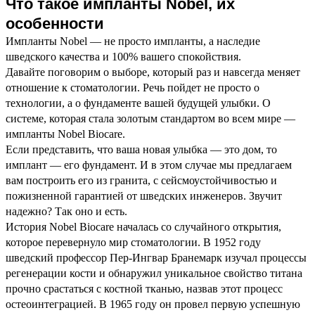
Что такое импланты Nobel, их
особенности
Импланты Nobel — не просто импланты, а наследие
шведского качества и 100% вашего спокойствия.
Давайте поговорим о выборе, который раз и навсегда меняет
отношение к стоматологии. Речь пойдет не просто о
технологии, а о фундаменте вашей будущей улыбки. О
системе, которая стала золотым стандартом во всем мире —
импланты Nobel Biocare.
Если представить, что ваша новая улыбка — это дом, то
имплант — его фундамент. И в этом случае мы предлагаем
вам построить его из гранита, с сейсмоустойчивостью и
пожизненной гарантией от шведских инженеров. Звучит
надежно? Так оно и есть.
История Nobel Biocare началась со случайного открытия,
которое перевернуло мир стоматологии. В 1952 году
шведский профессор Пер-Ингвар Бранемарк изучал процессы
регенерации кости и обнаружил уникальное свойство титана
прочно срастаться с костной тканью, назвав этот процесс
остеоинтеграцией. В 1965 году он провел первую успешную