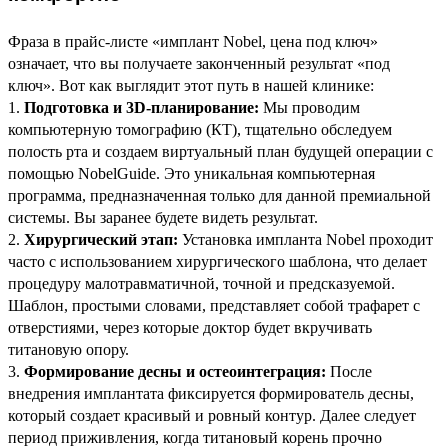
Фраза в прайс-листе «имплант Nobel, цена под ключ»
означает, что вы получаете законченный результат «под
ключ». Вот как выглядит этот путь в нашей клинике:
Подготовка и 3D-планирование:
Мы проводим
компьютерную томографию (КТ), тщательно обследуем
полость рта и создаем виртуальный план будущей операции с
помощью NobelGuide. Это уникальная компьютерная
программа, предназначенная только для данной премиальной
системы. Вы заранее будете видеть результат.
Хирургический этап:
Установка импланта Nobel проходит
часто с использованием хирургического шаблона, что делает
процедуру малотравматичной, точной и предсказуемой.
Шаблон, простыми словами, представляет собой трафарет с
отверстиями, через которые доктор будет вкручивать
титановую опору.
Формирование десны и остеоинтеграция:
После
внедрения имплантата фиксируется формирователь десны,
который создает красивый и ровный контур. Далее следует
период приживления, когда титановый корень прочно