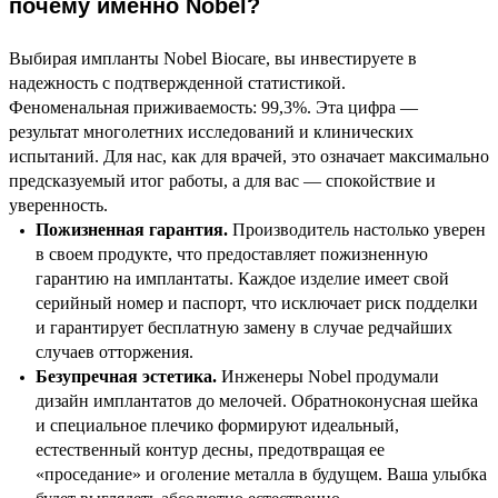
почему именно Nobel?
Выбирая импланты Nobel Biocare, вы инвестируете в
надежность с подтвержденной статистикой.
Феноменальная приживаемость: 99,3%. Эта цифра —
результат многолетних исследований и клинических
испытаний. Для нас, как для врачей, это означает максимально
предсказуемый итог работы, а для вас — спокойствие и
уверенность.
Пожизненная гарантия.
Производитель настолько уверен
в своем продукте, что предоставляет пожизненную
гарантию на имплантаты. Каждое изделие имеет свой
серийный номер и паспорт, что исключает риск подделки
и гарантирует бесплатную замену в случае редчайших
случаев отторжения.
Безупречная эстетика.
Инженеры Nobel продумали
дизайн имплантатов до мелочей. Обратноконусная шейка
и специальное плечико формируют идеальный,
естественный контур десны, предотвращая ее
«проседание» и оголение металла в будущем. Ваша улыбка