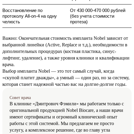
Восстановление по 
От 430 000-470 000 рублей 
протоколу All-on-4 на одну 
(без учета стоимости 
челюсть
протеза) 
Важно: Окончательная стоимость импланта Nobel зависит от
выбранной линейки (Active, Replace и т.д.), необходимости в
дополнительных процедурах (костная пластика, синус-
лифтинг, удаление), а также уровня клиники и квалификации
врача.
Выбор импланта Nobel — это тот самый случай, когда
«скупой платит дважды», а умный — один раз, но за систему,
которая станет надежной частью вас на долгие-долгие годы.
Совет врача
В клинике «Дмитрович Фэмили» мы работаем только с
оригинальной продукцией Nobel Biocare, а наши врачи
имеют сертификаты и огромный клинический опыт
работы с этой системой. Мы предлагаем не просто
услугу, а комплексное решение, где во главу угла