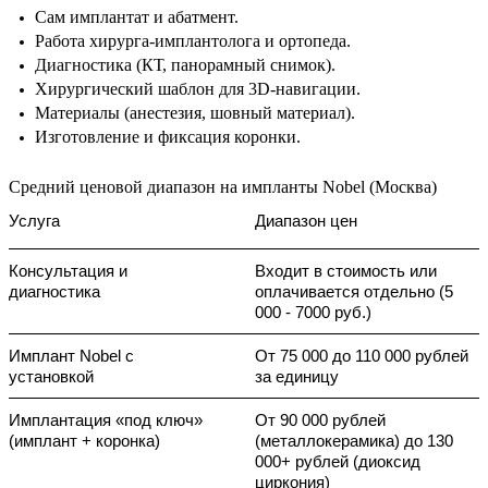
Сам имплантат и абатмент.
Работа хирурга-имплантолога и ортопеда.
Диагностика (КТ, панорамный снимок).
Хирургический шаблон для 3D-навигации.
Материалы (анестезия, шовный материал).
Изготовление и фиксация коронки.
Средний ценовой диапазон на импланты Nobel (Москва)
Услуга
Диапазон цен
Консультация и 
Входит в стоимость или 
диагностика
оплачивается отдельно (5 
000 - 7000 руб.)
Имплант Nobel с 
От 75 000 до 110 000 рублей 
установкой
за единицу 
Имплантация «под ключ» 
От 90 000 рублей 
(имплант + коронка)
(металлокерамика) до 130 
000+ рублей (диоксид 
циркония) 