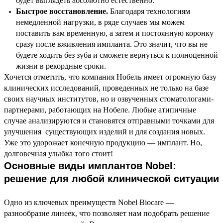
будет выглядеть абсолютно естественно.
Быстрое восстановление.
Благодаря технологиям
немедленной нагрузки, в ряде случаев мы можем
поставить вам временную, а затем и постоянную коронку
сразу после вживления импланта. Это значит, что вы не
будете ходить без зуба и сможете вернуться к полноценной
жизни в рекордные сроки.
Хочется отметить, что компания Нобель имеет огромную базу
клинических исследований, проведенных не только на базе
своих научных институтов, но и озвученных стоматологами-
партнерами, работающих на Нобеле. Любые атипичные
случае анализируются и становятся отправными точками для
улучшения существующих изделий и для создания новых.
Уже это удорожает конечную продукцию — имплант. Но,
долговечная улыбка того стоит!
Основные виды имплантов Nobel:
решение для любой клинической ситуации
Одно из ключевых преимуществ Nobel Biocare —
разнообразие линеек, что позволяет нам подобрать решение