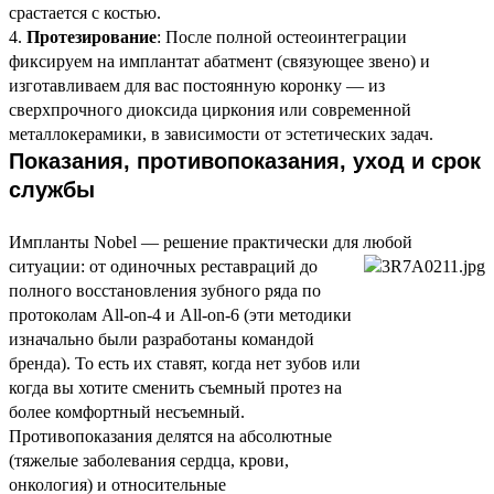
срастается с костью.
Протезирование
: После полной остеоинтеграции
фиксируем на имплантат абатмент (связующее звено) и
изготавливаем для вас постоянную коронку — из
сверхпрочного диоксида циркония или современной
металлокерамики, в зависимости от эстетических задач.
Показания, противопоказания, уход и срок
службы
Импланты Nobel — решение практически для любой
ситуации: от одиночных реставраций до
полного восстановления зубного ряда по
протоколам All-on-4 и All-on-6 (эти методики
изначально были разработаны командой
бренда). То есть их ставят, когда нет зубов или
когда вы хотите сменить съемный протез на
более комфортный несъемный.
Противопоказания делятся на абсолютные
(тяжелые заболевания сердца, крови,
онкология) и относительные