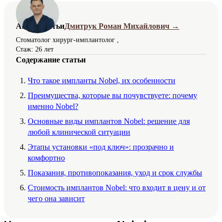
Автор статьи
Дмитрук Роман Михайлович →
Стоматолог хирург-имплантолог ,
Стаж: 26 лет
Содержание статьи
Что такое импланты Nobel, их особенности
Преимущества, которые вы почувствуете: почему
именно Nobel?
Основные виды имплантов Nobel: решение для
любой клинической ситуации
Этапы установки «под ключ»: прозрачно и
комфортно
Показания, противопоказания, уход и срок службы
Стоимость имплантов Nobel: что входит в цену и от
чего она зависит