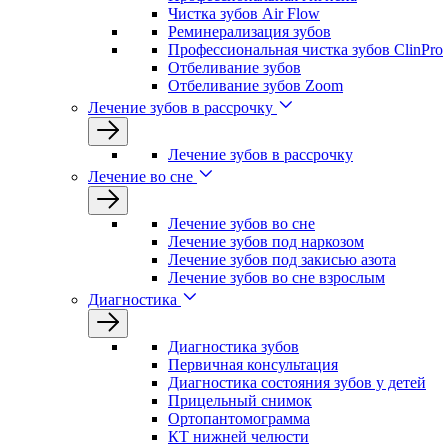
Чистка зубов Air Flow
Реминерализация зубов
Профессиональная чистка зубов ClinPro
Отбеливание зубов
Отбеливание зубов Zoom
Лечение зубов в рассрочку
Лечение зубов в рассрочку
Лечение во сне
Лечение зубов во сне
Лечение зубов под наркозом
Лечение зубов под закисью азота
Лечение зубов во сне взрослым
Диагностика
Диагностика зубов
Первичная консультация
Диагностика состояния зубов у детей
Прицельный снимок
Ортопантомограмма
КТ нижней челюсти