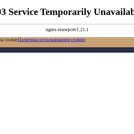
03 Service Temporarily Unavailab
nginx-reuseport/1.21.1
ы cookie
Политика использования cookies