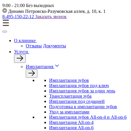
9:00 - 21:00
Без выходных
Динамо
Петровско-Разумовская аллея, д. 10, к. 1
8-495-150-22-12
Заказать звонок
О клинике
Отзывы
Документы
Услуги
Имплантация
Имплантация зубов
Имплантация зубов под ключ
Имплантация зубов за один день
Трансплантация зуба
Имплантация под седацией
Подготовка к имплантации зубов
Уход за имплантами
Имплантация зубов All-on-4 и All-on-6
Имплантация All-on-4
Имплантация All-on-6