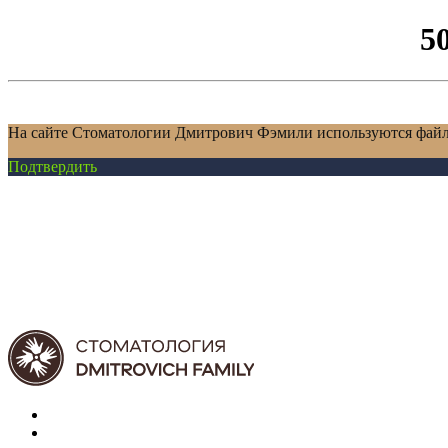
5
На сайте Стоматологии Дмитрович Фэмили используются файл
Подтвердить