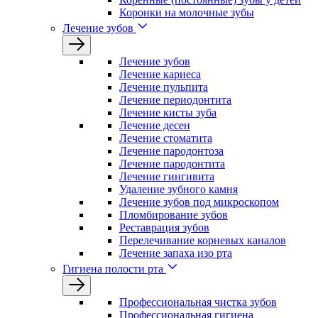
Коронки на молочные зубы
Лечение зубов
Лечение зyбов
Лечение кариеса
Лечение пульпита
Лечение периодонтита
Лечение кисты зуба
Лечение десен
Лечение стоматита
Лечение пародонтоза
Лечение пародонтита
Лечение гингивита
Удаление зубного камня
Лечение зубов под микроскопом
Пломбирование зубов
Реставрация зубов
Перелечивание корневых каналов
Лечение запаха изо рта
Гигиена полости рта
Профессиональная чистка зубов
Профессиональная гигиена