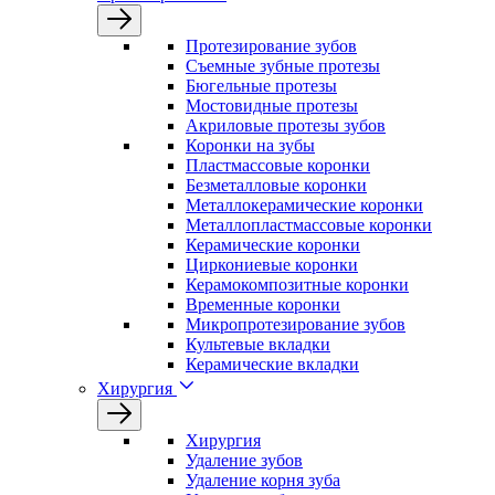
Протезирование зубов
Съемные зубные протезы
Бюгельные протезы
Мостовидные протезы
Акриловые протезы зубов
Коронки на зубы
Пластмассовые коронки
Безметалловые коронки
Металлокерамические коронки
Металлопластмассовые коронки
Керамические коронки
Циркониевые коронки
Керамокомпозитные коронки
Временные коронки
Микропротезирование зубов
Культевые вкладки
Керамические вкладки
Хирургия
Хирургия
Удаление зубов
Удаление корня зуба