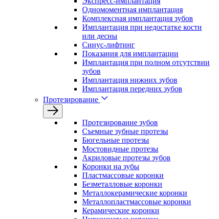
Экспресс-имплантация
Одномоментная имплантация
Комплексная имплантация зубов
Имплантация при недостатке кости
или десны
Синус-лифтинг
Показания для имплантации
Имплантация при полном отсутствии
зубов
Имплантация нижних зубов
Имплантация передних зубов
Протезирование
Протезирование зубов
Съемные зубные протезы
Бюгельные протезы
Мостовидные протезы
Акриловые протезы зубов
Коронки на зубы
Пластмассовые коронки
Безметалловые коронки
Металлокерамические коронки
Металлопластмассовые коронки
Керамические коронки