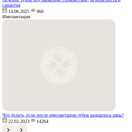
гарантия
14.06.2025
966
Имплантация
Что делать, если после имплантации зубов разошлись швы?
22.02.2023
14264