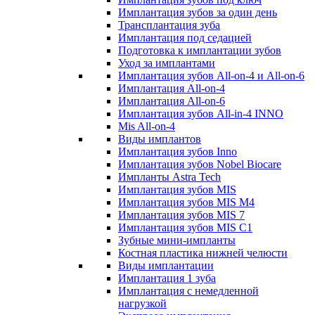
Имплантация зубов за один день
Трансплантация зуба
Имплантация под седацией
Подготовка к имплантации зубов
Уход за имплантами
Имплантация зубов All-on-4 и All-on-6
Имплантация All-on-4
Имплантация All-on-6
Имплантация зубов All-in-4 INNO
Mis All-on-4
Виды имплантов
Имплантация зубов Inno
Имплантация зубов Nobel Biocare
Импланты Astra Tech
Имплантация зубов MIS
Имплантация зубов MIS M4
Имплантация зубов MIS 7
Имплантация зубов MIS C1
Зубные мини-импланты
Костная пластика нижней челюсти
Виды имплантации
Имплантация 1 зуба
Имплантация с немедленной
нагрузкой