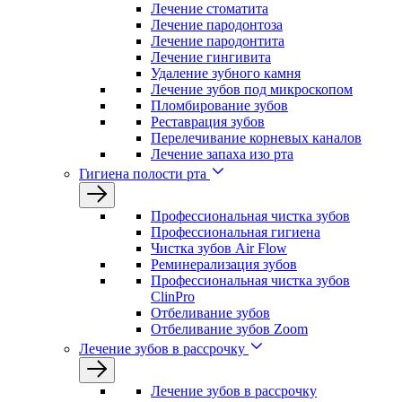
Лечение стоматита
Лечение пародонтоза
Лечение пародонтита
Лечение гингивита
Удаление зубного камня
Лечение зубов под микроскопом
Пломбирование зубов
Реставрация зубов
Перелечивание корневых каналов
Лечение запаха изо рта
Гигиена полости рта
Профессиональная чистка зубов
Профессиональная гигиена
Чистка зубов Air Flow
Реминерализация зубов
Профессиональная чистка зубов
ClinPro
Отбеливание зубов
Отбеливание зубов Zoom
Лечение зубов в рассрочку
Лечение зубов в рассрочку