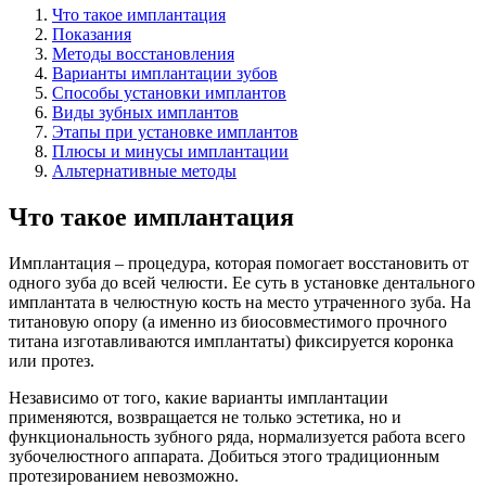
Что такое имплантация
Показания
Методы восстановления
Варианты имплантации зубов
Способы установки имплантов
Виды зубных имплантов
Этапы при установке имплантов
Плюсы и минусы имплантации
Альтернативные методы
Что такое имплантация
Имплантация – процедура, которая помогает восстановить от
одного зуба до всей челюсти. Ее суть в установке дентального
имплантата в челюстную кость на место утраченного зуба. На
титановую опору (а именно из биосовместимого прочного
титана изготавливаются имплантаты) фиксируется коронка
или протез.
Независимо от того, какие варианты имплантации
применяются, возвращается не только эстетика, но и
функциональность зубного ряда, нормализуется работа всего
зубочелюстного аппарата. Добиться этого традиционным
протезированием невозможно.