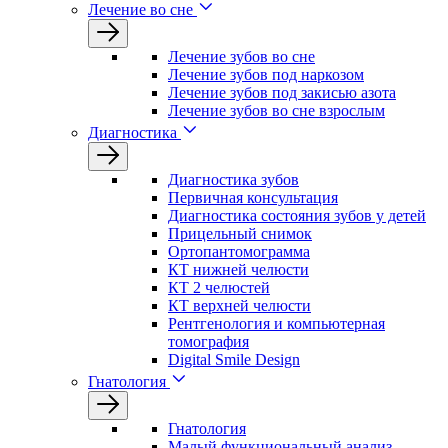
Лечение во сне
Лечение зубов во сне
Лечение зубов под наркозом
Лечение зубов под закисью азота
Лечение зубов во сне взрослым
Диагностика
Диагностика зубов
Первичная консультация
Диагностика состояния зубов у детей
Прицельный снимок
Ортопантомограмма
КТ нижней челюсти
КТ 2 челюстей
КТ верхней челюсти
Рентгенология и компьютерная
томография
Digital Smile Design
Гнатология
Гнатология
Малый функциональный анализ