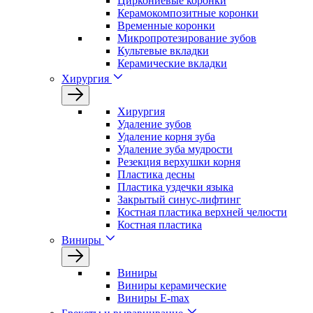
Циркониевые коронки
Керамокомпозитные коронки
Временные коронки
Микропротезирование зубов
Культевые вкладки
Керамические вкладки
Хирургия
Хирургия
Удаление зубов
Удаление корня зуба
Удаление зуба мудрости
Резекция верхушки корня
Пластика десны
Пластика уздечки языка
Закрытый синус-лифтинг
Костная пластика верхней челюсти
Костная пластика
Виниры
Виниры
Виниры керамические
Виниры E-max