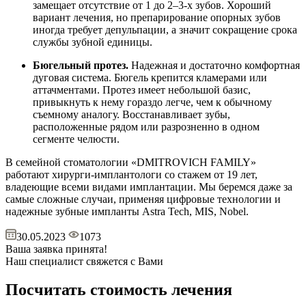
замещает отсутствие от 1 до 2–3-х зубов. Хороший
вариант лечения, но препарирование опорных зубов
иногда требует депульпации, а значит сокращение срока
службы зубной единицы.
Бюгельный протез.
Надежная и достаточно комфортная
дуговая система. Бюгель крепится кламерами или
аттачментами. Протез имеет небольшой базис,
привыкнуть к нему гораздо легче, чем к обычному
съемному аналогу. Восстанавливает зубы,
расположенные рядом или разрозненно в одном
сегменте челюсти.
В семейной стоматологии «DMITROVICH FAMILY»
работают хирурги-имплантологи со стажем от 19 лет,
владеющие всеми видами имплантации. Мы беремся даже за
самые сложные случаи, применяя цифровые технологии и
надежные зубные импланты Astra Tech, MIS, Nobel.
30.05.2023
1073
Ваша заявка принята!
Наш специалист свяжется с Вами
Посчитать стоимость лечения