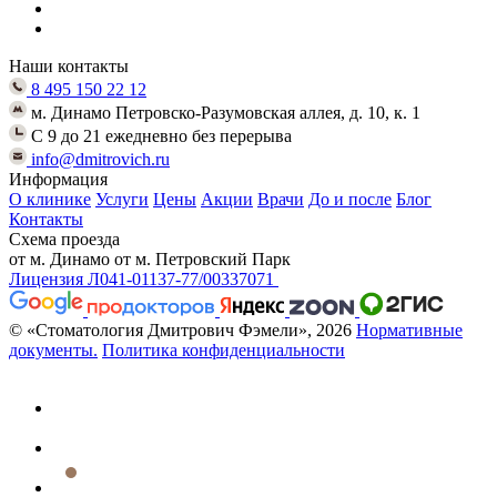
Наши контакты
8 495 150 22 12
м. Динамо Петровско-Разумовская аллея, д. 10, к. 1
C 9 до 21 ежедневно без перерыва
info@dmitrovich.ru
Информация
О клинике
Услуги
Цены
Акции
Врачи
До и после
Блог
Контакты
Схема проезда
от м. Динамо
от м. Петровский Парк
Лицензия Л041-01137-77/00337071
© «Стоматология Дмитрович Фэмели», 2026
Нормативные
документы.
Политика конфиденциальности