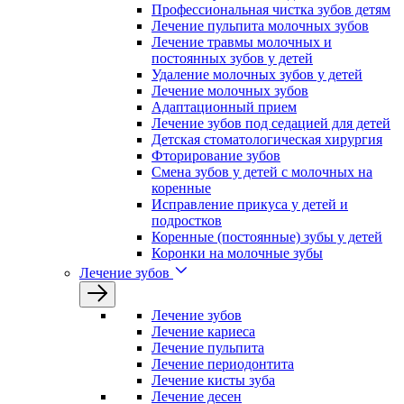
Профессиональная чистка зубов детям
Лечение пульпита молочных зубов
Лечение травмы молочных и
постоянных зубов у детей
Удаление молочных зубов у детей
Лечение молочных зубов
Адаптационный прием
Лечение зубов под седацией для детей
Детская стоматологическая хирургия
Фторирование зубов
Смена зубов у детей с молочных на
коренные
Исправление прикуса у детей и
подростков
Коренные (постоянные) зубы у детей
Коронки на молочные зубы
Лечение зубов
Лечение зyбов
Лечение кариеса
Лечение пульпита
Лечение периодонтита
Лечение кисты зуба
Лечение десен