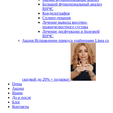
Большой функциональный анализ
ВНЧС
Кондилография
Сплинт-терапия
Лечение вывиха височно-
нижнечелюстного сустава
Лечение дисфункции и болезней
ВНЧС
Акция
Исправление прикуса элайнерами Linea со
скидкой до 20% + подарки!
Цены
Акции
Врачи
До и после
Блог
Контакты