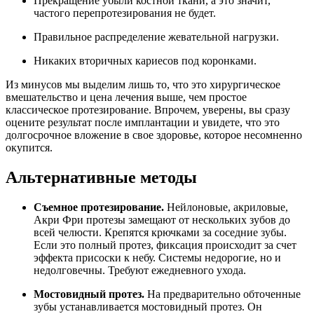
Прекращение убыли костной ткани, а это значит,
частого перепротезирования не будет.
Правильное распределение жевательной нагрузки.
Никаких вторичных кариесов под коронками.
Из минусов мы выделим лишь то, что это хирургическое
вмешательство и цена лечения выше, чем простое
классическое протезирование. Впрочем, уверены, вы сразу
оцените результат после имплантации и увидете, что это
долгосрочное вложение в свое здоровье, которое несомненно
окупится.
Альтернативные методы
Съемное протезирование.
Нейлоновые, акриловые,
Акри Фри протезы замещают от нескольких зубов до
всей челюсти. Крепятся крючками за соседние зубы.
Если это полный протез, фиксация происходит за счет
эффекта присоски к небу. Системы недорогие, но и
недолговечны. Требуют ежедневного ухода.
Мостовидный протез.
На предварительно обточенные
зубы устанавливается мостовидный протез. Он