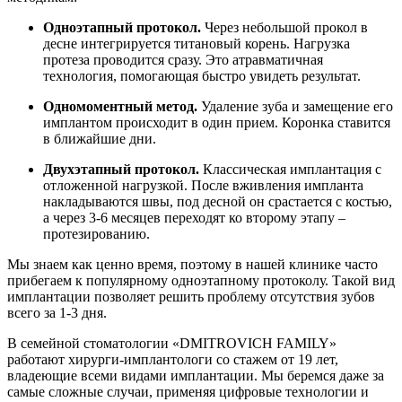
Одноэтапный протокол.
Через небольшой прокол в
десне интегрируется титановый корень. Нагрузка
протеза проводится сразу. Это атравматичная
технология, помогающая быстро увидеть результат.
Одномоментный метод.
Удаление зуба и замещение его
имплантом происходит в один прием. Коронка ставится
в ближайшие дни.
Двухэтапный протокол.
Классическая имплантация с
отложенной нагрузкой. После вживления импланта
накладываются швы, под десной он срастается с костью,
а через 3-6 месяцев переходят ко второму этапу –
протезированию.
Мы знаем как ценно время, поэтому в нашей клинике часто
прибегаем к популярному одноэтапному протоколу. Такой вид
имплантации позволяет решить проблему отсутствия зубов
всего за 1-3 дня.
В семейной стоматологии «DMITROVICH FAMILY»
работают хирурги-имплантологи со стажем от 19 лет,
владеющие всеми видами имплантации. Мы беремся даже за
самые сложные случаи, применяя цифровые технологии и