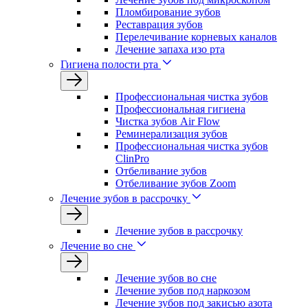
Пломбирование зубов
Реставрация зубов
Перелечивание корневых каналов
Лечение запаха изо рта
Гигиена полости рта
Профессиональная чистка зубов
Профессиональная гигиена
Чистка зубов Air Flow
Реминерализация зубов
Профессиональная чистка зубов
ClinPro
Отбеливание зубов
Отбеливание зубов Zoom
Лечение зубов в рассрочку
Лечение зубов в рассрочку
Лечение во сне
Лечение зубов во сне
Лечение зубов под наркозом
Лечение зубов под закисью азота