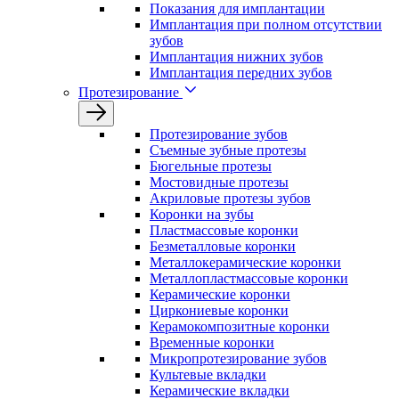
Показания для имплантации
Имплантация при полном отсутствии
зубов
Имплантация нижних зубов
Имплантация передних зубов
Протезирование
Протезирование зубов
Съемные зубные протезы
Бюгельные протезы
Мостовидные протезы
Акриловые протезы зубов
Коронки на зубы
Пластмассовые коронки
Безметалловые коронки
Металлокерамические коронки
Металлопластмассовые коронки
Керамические коронки
Циркониевые коронки
Керамокомпозитные коронки
Временные коронки
Микропротезирование зубов
Культевые вкладки
Керамические вкладки