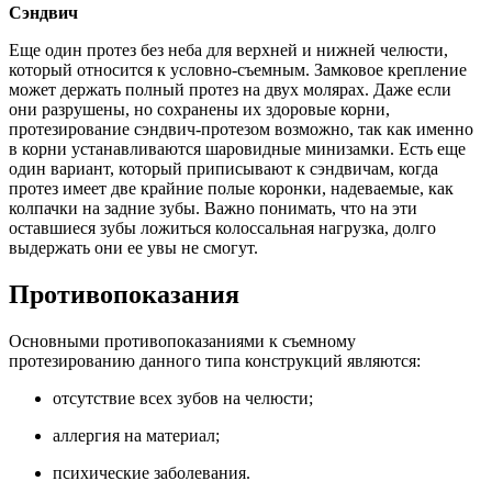
Сэндвич
Еще один протез без неба для верхней и нижней челюсти,
который относится к условно-съемным. Замковое крепление
может держать полный протез на двух молярах. Даже если
они разрушены, но сохранены их здоровые корни,
протезирование сэндвич-протезом возможно, так как именно
в корни устанавливаются шаровидные минизамки. Есть еще
один вариант, который приписывают к сэндвичам, когда
протез имеет две крайние полые коронки, надеваемые, как
колпачки на задние зубы. Важно понимать, что на эти
оставшиеся зубы ложиться колоссальная нагрузка, долго
выдержать они ее увы не смогут.
Противопоказания
Основными противопоказаниями к съемному
протезированию данного типа конструкций являются:
отсутствие всех зубов на челюсти;
аллергия на материал;
психические заболевания.