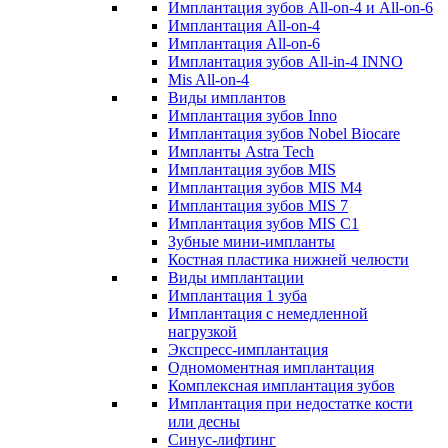
Имплантация зубов All-on-4 и All-on-6
Имплантация All-on-4
Имплантация All-on-6
Имплантация зубов All-in-4 INNO
Mis All-on-4
Виды имплантов
Имплантация зубов Inno
Имплантация зубов Nobel Biocare
Импланты Astra Tech
Имплантация зубов MIS
Имплантация зубов MIS M4
Имплантация зубов MIS 7
Имплантация зубов MIS C1
Зубные мини-импланты
Костная пластика нижней челюсти
Виды имплантации
Имплантация 1 зуба
Имплантация с немедленной
нагрузкой
Экспресс-имплантация
Одномоментная имплантация
Комплексная имплантация зубов
Имплантация при недостатке кости
или десны
Синус-лифтинг