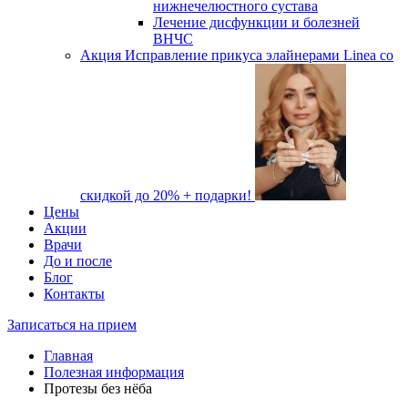
нижнечелюстного сустава
Лечение дисфункции и болезней
ВНЧС
Акция
Исправление прикуса элайнерами Linea со
скидкой до 20% + подарки!
Цены
Акции
Врачи
До и после
Блог
Контакты
Записаться на прием
Главная
Полезная информация
Протезы без нёба