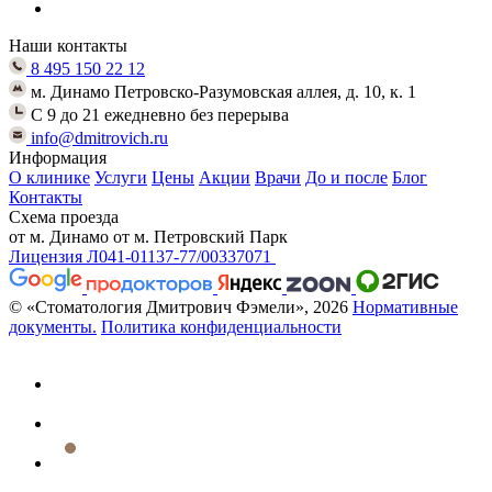
Наши контакты
8 495 150 22 12
м. Динамо Петровско-Разумовская аллея, д. 10, к. 1
C 9 до 21 ежедневно без перерыва
info@dmitrovich.ru
Информация
О клинике
Услуги
Цены
Акции
Врачи
До и после
Блог
Контакты
Схема проезда
от м. Динамо
от м. Петровский Парк
Лицензия Л041-01137-77/00337071
© «Стоматология Дмитрович Фэмели», 2026
Нормативные
документы.
Политика конфиденциальности