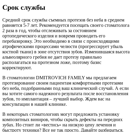
Срок службы
Средний срок службы съемных протезов без неба в среднем
равняется 5-7 лет. Рекомендуется посещать своего стоматолога
2 раза в год, чтобы отслеживать за состоянием
ортопедического изделия и вовремя проводить его
перебазировку. Это необходимо в связи с происходящими
атрофическими процессами челюсти (прогрессирует убыль
костной ткани) в зоне отсутствия зубов. Изменившаяся высота
альвеолярного гребня не дает протезу правильно
располагаться на протезном ложе, поэтому базис
корректируют.
В стоматологии DMITROVICH FAMILY мы предлагаем
протезирование своим пациентам комфортными протезами
без неба, подобранными под ваш клинический случай. А если
вы хотите самого надежного результата после восстановления
зубов, то имплантация – лучший выбор. Ждем вас на
консультации в нашей клинике.
В некоторых стоматологиях могут предложить установку
композитных виниров, чтобы скрыть дефекты на передних
зубах. Но стоит ли «вестись» на низкую цену лечения и
быстроту техники? Все не так просто. Давайте разбираться.