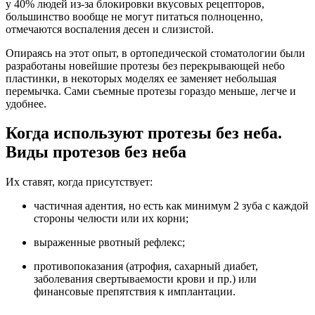
у 40% людей из-за блокировки вкусовых рецепторов,
большинство вообще не могут питаться полноценно,
отмечаются воспаления десен и слизистой.
Опираясь на этот опыт, в ортопедической стоматологии были
разработаны новейшие протезы без перекрывающей небо
пластинки, в некоторых моделях ее заменяет небольшая
перемычка. Сами съемные протезы гораздо меньше, легче и
удобнее.
Когда используют протезы без неба.
Виды протезов без неба
Их ставят, когда присутствует:
частичная адентия, но есть как минимум 2 зуба с каждой
стороны челюсти или их корни;
выраженные рвотный рефлекс;
противопоказания (атрофия, сахарный диабет,
заболевания свертываемости крови и пр.) или
финансовые препятствия к имплантации.