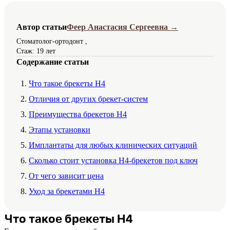
Автор статьи
Феер Анастасия Сергеевна →
Стоматолог-ортодонт ,
Стаж: 19 лет
Содержание статьи
Что такое брекеты H4
Отличия от других брекет-систем
Преимущества брекетов H4
Этапы установки
Имплантаты для любых клинических ситуаций
Сколько стоит установка H4-брекетов под ключ
От чего зависит цена
Уход за брекетами H4
Что такое брекеты H4