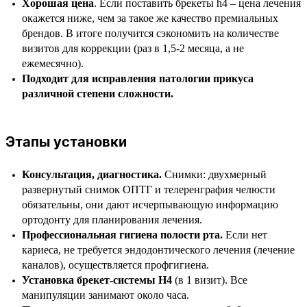
Хорошая цена
. Если поставить брекеты h4 – цена лечения
окажется ниже, чем за такое же качество премиальных
брендов. В итоге получится сэкономить на количестве
визитов для коррекции (раз в 1,5-2 месяца, а не
ежемесячно).
Подходит для исправления патологии прикуса
различной степени сложности.
Этапы установки
Консультация, диагностика.
Снимки: двухмерный
развернутый снимок ОПТГ и телеренграфия челюсти
обязательны, они дают исчерпывающую информацию
ортодонту для планирования лечения.
Профессиональная гигиена полости рта.
Если нет
кариеса, не требуется эндодонтического лечения (лечение
каналов), осуществляется профгигиена.
Установка брекет-системы H4
(в 1 визит). Все
манипуляции занимают около часа.