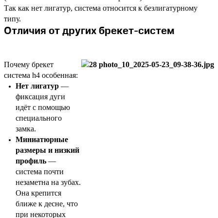
Так как нет лигатур, система относится к безлигатурному
типу.
Отличия от других брекет-систем
Почему брекет
система h4 особенная:
Нет лигатур
—
фиксация дуги
идёт с помощью
специального
замка.
Миниатюрные
размеры и низкий
профиль
—
система почти
незаметна на зубах.
Она крепится
ближе к десне, что
при некоторых