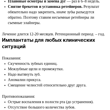
Плановые осмотры и замена дуг
— раз в 6–8 недель.
Снятие брекетов и установка ретейнеров.
Результат
обязательно надо закрепить, иначе зубы разъедутся
обратно. Поэтому ставим несъемные ретейнеры ли
съемные элайнеры.
Лечение длится 12-20 месяцев. Ретенционный период – год.
Имплантаты для любых клинических
ситуаций
Показания:
Скученность зубных единиц.
Межзубные щели и промежутки.
Надо вытянуть зуб.
Аномалии прикуса.
Смещение челюстей относительно друг друга.
Противопоказания:
Острые воспаления в полости рта (до устранения).
Отсутствие большого количества зубов.