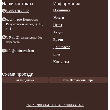
Наши контакты
Информация
О клинике
8 495 150 22 12
Услуги
м. Динамо Петровско-
Разумовская аллея, д. 10,
Цены
к. 1
Акции
C 9 до 21 ежедневно без
Врачи
перерыва
До и после
info@dmitrovich.ru
Блог
Контакты
Схема проезда
от м. Динамо
от м. Петровский Парк
Лицензия Л041-01137-77/00337071