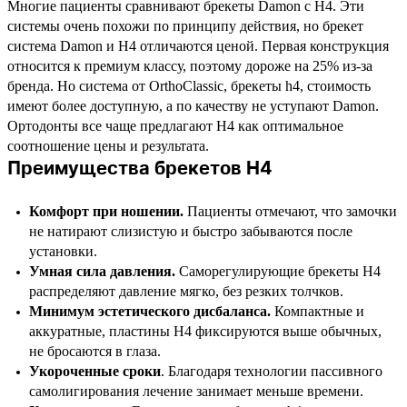
Многие пациенты сравнивают брекеты Damon с H4. Эти
системы очень похожи по принципу действия, но брекет
система Damon и H4 отличаются ценой. Первая конструкция
относится к премиум классу, поэтому дороже на 25% из-за
бренда. Но система от OrthoClassic, брекеты h4, стоимость
имеют более доступную, а по качеству не уступают Damon.
Ортодонты все чаще предлагают H4 как оптимальное
соотношение цены и результата.
Преимущества брекетов H4
Комфорт при ношении.
Пациенты отмечают, что замочки
не натирают слизистую и быстро забываются после
установки.
Умная сила давления.
Саморегулирующие брекеты H4
распределяют давление мягко, без резких толчков.
Минимум эстетического дисбаланса.
Компактные и
аккуратные, пластины H4 фиксируются выше обычных,
не бросаются в глаза.
Укороченные сроки
. Благодаря технологии пассивного
самолигирования лечение занимает меньше времени.