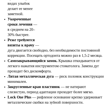
видах улыбок
делает ее менее
заметной.
Укороченные
сроки лечения
—
в среднем на 20–
30% быстрее.
Реже требуются
визиты к врачу
—
дуга двигается свободно, без необходимости постоянной
коррекции. Посещать ортодонта можно раз в 1,5-2 месяца.
Самозакрывающийся замок.
Крышка откидывается от
легкого нажатия инструментом стоматолога. Замена дуг
проходит без дискомфорта.
Литая металлическая дуга
— риск поломок конструкции
минимален.
Закругленные края пластинок
— не натирают
слизистую, период адаптации проходит более мягко.
Lock One Plus
— рифленое основание крепко удерживает
металлические скобки на зубной поверхности.