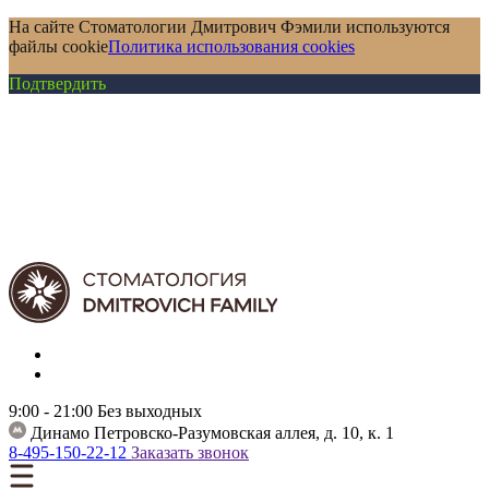
На сайте Стоматологии Дмитрович Фэмили используются
файлы cookie
Политика использования cookies
Подтвердить
9:00 - 21:00
Без выходных
Динамо
Петровско-Разумовская аллея, д. 10, к. 1
8-495-150-22-12
Заказать звонок