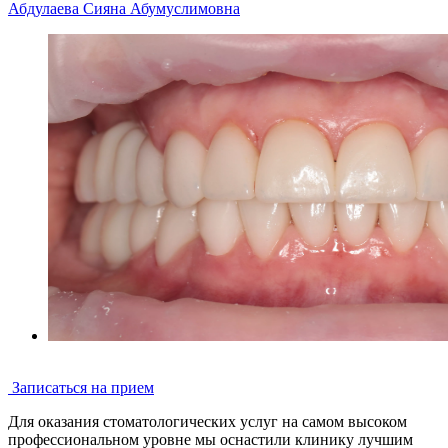
Абдулаева Сияна Абумуслимовна
Записаться на прием
Для оказания стоматологических услуг на самом высоком
профессиональном уровне мы оснастили клинику лучшим