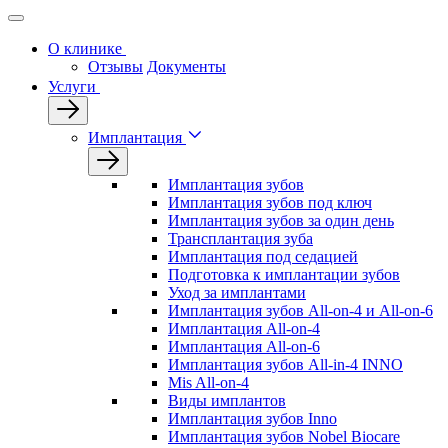
О клинике
Отзывы
Документы
Услуги
Имплантация
Имплантация зубов
Имплантация зубов под ключ
Имплантация зубов за один день
Трансплантация зуба
Имплантация под седацией
Подготовка к имплантации зубов
Уход за имплантами
Имплантация зубов All-on-4 и All-on-6
Имплантация All-on-4
Имплантация All-on-6
Имплантация зубов All-in-4 INNO
Mis All-on-4
Виды имплантов
Имплантация зубов Inno
Имплантация зубов Nobel Biocare