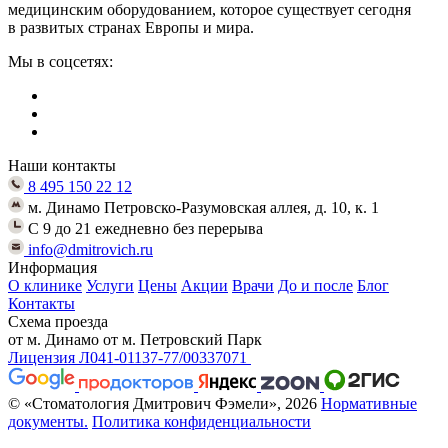
медицинским оборудованием, которое существует сегодня
в развитых странах Европы и мира.
Мы в соцсетях:
Наши контакты
8 495 150 22 12
м. Динамо Петровско-Разумовская аллея, д. 10, к. 1
C 9 до 21 ежедневно без перерыва
info@dmitrovich.ru
Информация
О клинике
Услуги
Цены
Акции
Врачи
До и после
Блог
Контакты
Схема проезда
от м. Динамо
от м. Петровский Парк
Лицензия Л041-01137-77/00337071
© «Стоматология Дмитрович Фэмели», 2026
Нормативные
документы.
Политика конфиденциальности