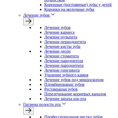
Коренные (постоянные) зубы у детей
Коронки на молочные зубы
Лечение зубов
Лечение зyбов
Лечение кариеса
Лечение пульпита
Лечение периодонтита
Лечение кисты зуба
Лечение десен
Лечение стоматита
Лечение пародонтоза
Лечение пародонтита
Лечение гингивита
Удаление зубного камня
Лечение зубов под микроскопом
Пломбирование зубов
Реставрация зубов
Перелечивание корневых каналов
Лечение запаха изо рта
Гигиена полости рта
Профессиональная чистка зубов