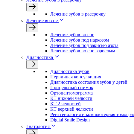
Лечение зубов в рассрочку
Лечение во сне
Лечение зубов во сне
Лечение зубов под наркозом
Лечение зубов под закисью азота
Лечение зубов во сне взрослым
Диагностика
Диагностика зубов
Первичная консультация
Диагностика состояния зубов у детей
Прицельный снимок
Ортопантомограмма
КТ нижней челюсти
КТ 2 челюстей
КТ верхней челюсти
Рентгенология и компьютерная томогра
Digital Smile Design
Гнатология