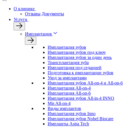
О клинике
Отзывы
Документы
Услуги
Имплантация
Имплантация зубов
Имплантация зубов под ключ
Имплантация зубов за один день
Трансплантация зуба
Имплантация под седацией
Подготовка к имплантации зубов
Уход за имплантами
Имплантация зубов All-on-4 и All-on-6
Имплантация All-on-4
Имплантация All-on-6
Имплантация зубов All-in-4 INNO
Mis All-on-4
Виды имплантов
Имплантация зубов Inno
Имплантация зубов Nobel Biocare
Импланты Astra Tech