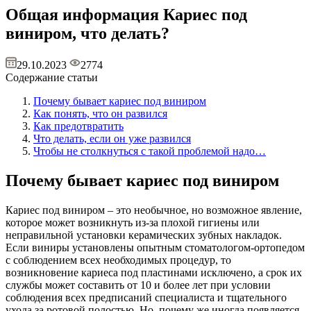
Общая информация
Кариес под
виниром, что делать?
29.10.2023
2774
Содержание статьи
Почему бывает кариес под виниром
Как понять, что он развился
Как предотвратить
Что делать, если он уже развился
Чтобы не столкнуться с такой проблемой надо…
Почему бывает кариес под виниром
Кариес под виниром – это необычное, но возможное явление,
которое может возникнуть из-за плохой гигиены или
неправильной установки керамических зубных накладок.
Если виниры установлены опытным стоматологом-ортопедом
с соблюдением всех необходимых процедур, то
возникновение кариеса под пластинами исключено, а срок их
службы может составить от 10 и более лет при условии
соблюдения всех предписаний специалиста и тщательного
ухода за ротовой полостью. Но, почему же иногда появляется