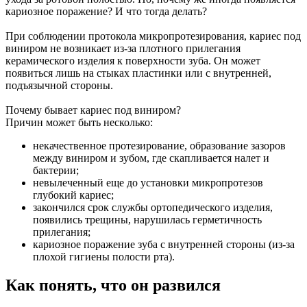
кариозное поражение? И что тогда делать?
При соблюдении протокола микропротезирования, кариес под
виниром не возникает из-за плотного прилегания
керамического изделия к поверхности зуба. Он может
появиться лишь на стыках пластинки или с внутренней,
подъязычной стороны.
Почему бывает кариес под виниром?
Причин может быть несколько:
некачественное протезирование, образование зазоров
между виниром и зубом, где скапливается налет и
бактерии;
невылеченный еще до установки микропротезов
глубокий кариес;
закончился срок службы ортопедического изделия,
появились трещины, нарушилась герметичность
прилегания;
кариозное поражение зуба с внутренней стороны (из-за
плохой гигиены полости рта).
Как понять, что он развился