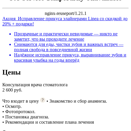
nginx-reuseport/1.21.1
Акция
Исправление прикуса элайнерами Linea со скидкой до
20% + подарки!
Прозрачные и практически невидимые — никто не
заметит, что вы проходите лечение
Снимаются для еды, чистки зубов и важных встреч —
полная свобода в повседневной жизни
Надёжное исправление прикуса, выравнивание зубов и
красивая улыбка на годы вперёд
Цены
Консультация врача стоматолога
2 600 руб.
Что входит в цену
• Знакомство и сбор анамнеза.
• Осмотр.
• Фотопротокол.
• Постановка диагноза.
• Рекомендации и составление плана лечения