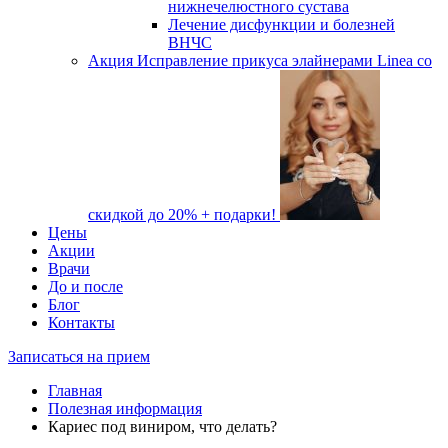
нижнечелюстного сустава
Лечение дисфункции и болезней
ВНЧС
Акция
Исправление прикуса элайнерами Linea со
скидкой до 20% + подарки!
Цены
Акции
Врачи
До и после
Блог
Контакты
Записаться на прием
Главная
Полезная информация
Кариес под виниром, что делать?