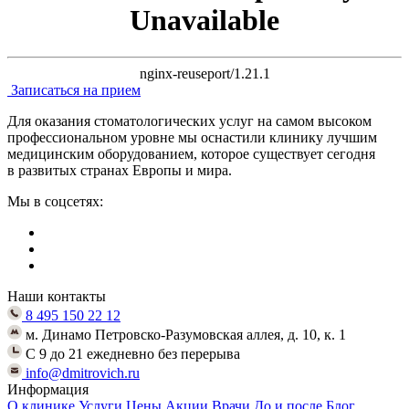
Unavailable
nginx-reuseport/1.21.1
Записаться на прием
Для оказания стоматологических услуг на самом высоком
профессиональном уровне мы оснастили клинику лучшим
медицинским оборудованием, которое существует сегодня
в развитых странах Европы и мира.
Мы в соцсетях:
Наши контакты
8 495 150 22 12
м. Динамо Петровско-Разумовская аллея, д. 10, к. 1
C 9 до 21 ежедневно без перерыва
info@dmitrovich.ru
Информация
О клинике
Услуги
Цены
Акции
Врачи
До и после
Блог