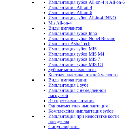
Имплантация зубов All-on-4 и All-on-6
Имплантация All-on-4
Имплантация All-on-6
Имплантация зубов All-in-4 INNO
Mis All-on-4
Виды имплантов
Имплантация зубов Inno
Имплантация зубов Nobel Biocare
Импланты Astra Tech
Имплантация зубов MIS
Имплантация зубов MIS M4
Имплантация зубов MIS 7
Имплантация зубов MIS C1
Зубные мини-импланты
Костная пластика нижней челюсти
Виды имплантации
Имплантация 1 зуба
Имплантация с немедленной
нагрузкой
Экспресс-имплантация
Одномоментная имплантация
Комплексная имплантация зубов
Имплантация при недостатке кости
или десны
Синус-лифтинг