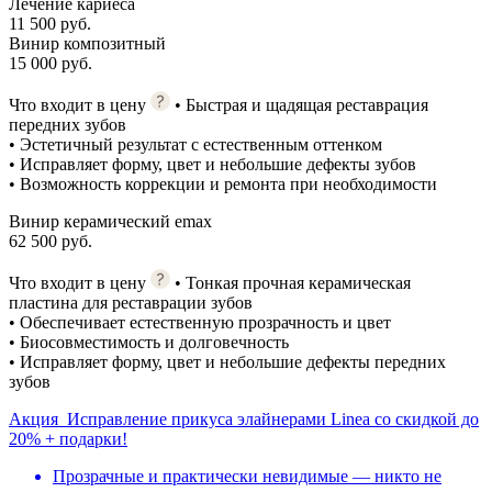
Лечение кариеса
11 500 руб.
Винир композитный
15 000 руб.
Что входит в цену
• Быстрая и щадящая реставрация
передних зубов
• Эстетичный результат с естественным оттенком
• Исправляет форму, цвет и небольшие дефекты зубов
• Возможность коррекции и ремонта при необходимости
Винир керамический emax
62 500 руб.
Что входит в цену
• Тонкая прочная керамическая
пластина для реставрации зубов
• Обеспечивает естественную прозрачность и цвет
• Биосовместимость и долговечность
• Исправляет форму, цвет и небольшие дефекты передних
зубов
Акция
Исправление прикуса элайнерами Linea со скидкой до
20% + подарки!
Прозрачные и практически невидимые — никто не