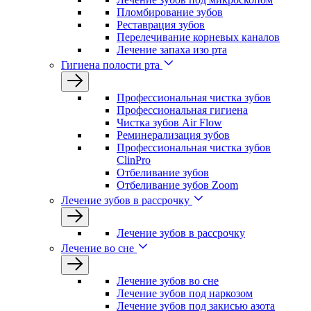
Пломбирование зубов
Реставрация зубов
Перелечивание корневых каналов
Лечение запаха изо рта
Гигиена полости рта
Профессиональная чистка зубов
Профессиональная гигиена
Чистка зубов Air Flow
Реминерализация зубов
Профессиональная чистка зубов
ClinPro
Отбеливание зубов
Отбеливание зубов Zoom
Лечение зубов в рассрочку
Лечение зубов в рассрочку
Лечение во сне
Лечение зубов во сне
Лечение зубов под наркозом
Лечение зубов под закисью азота