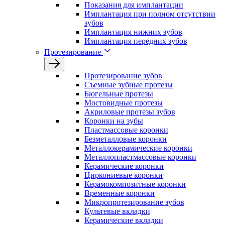
Показания для имплантации
Имплантация при полном отсутствии
зубов
Имплантация нижних зубов
Имплантация передних зубов
Протезирование
Протезирование зубов
Съемные зубные протезы
Бюгельные протезы
Мостовидные протезы
Акриловые протезы зубов
Коронки на зубы
Пластмассовые коронки
Безметалловые коронки
Металлокерамические коронки
Металлопластмассовые коронки
Керамические коронки
Циркониевые коронки
Керамокомпозитные коронки
Временные коронки
Микропротезирование зубов
Культевые вкладки
Керамические вкладки