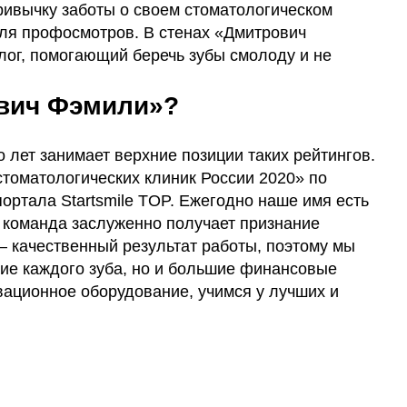
ивычку заботы о своем стоматологическом
ля профосмотров. В стенах «Дмитрович
лог, помогающий беречь зубы смолоду и не
ович Фэмили»?
 лет занимает верхние позиции таких рейтингов.
томатологических клиник России 2020» по
ортала Startsmile TOP. Ежегодно наше имя есть
, команда заслуженно получает признание
– качественный результат работы, поэтому мы
ние каждого зуба, но и большие финансовые
вационное оборудование, учимся у лучших и