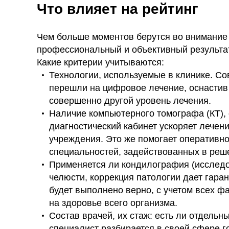
Что влияет на рейтинг
Чем больше моментов берутся во внимание 
профессиональный и объективный результат
Какие критерии учитываются:
Технологии, используемые в клинике. Со
перешли на цифровое лечение, оснасти
совершенно другой уровень лечения.
Наличие компьютерного томографа (КТ),
диагностический кабинет ускоряет лечени
учреждения. Это же помогает оперативн
специальностей, задействованных в реш
Применяется ли кондилография (исследо
челюсти, коррекция патологии дает гаран
будет выполнено верно, с учетом всех ф
на здоровье всего организма.
Состав врачей, их стаж: есть ли отдельный
специалист разбирается в своей сфере го