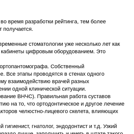
во время разработки рейтинга, тем более
 получается.
временные стоматологии уже несколько лет как
в кабинеты цифровым оборудованием. Это
 ортопантомографа. Собственный
е. Все этапы проводятся в стенах одного
ому взаимодействию врачей разных
ении одной клинической ситуации.
вание ВНЧС). Правильная работа суставов
тию на то, что ортодонтическое и другое лечение
акторов челюстно-лицевого скелета, влияющих
 гигиенист, гнатолог, эндодонтист и т.д. Узкий
раздо лучше, заполучить и иметь в штате такого