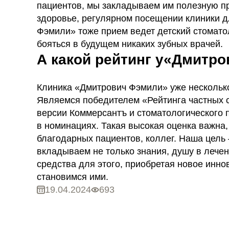
пациентов, мы закладываем им полезную пр
здоровье, регулярном посещении клиники д
Фэмили» тоже прием ведет детский стомато
бояться в будущем никаких зубных врачей.
А какой рейтинг у«Дмитр
Клиника «Дмитрович Фэмили» уже несколько
Являемся победителем «Рейтинга частных с
версии Коммерсантъ и стоматологического п
в номинациях. Такая высокая оценка важна
благодарных пациентов, коллег. Наша цель 
вкладываем не только знания, душу в лече
средства для этого, приобретая новое инно
становимся ими.
19.04.2024
693