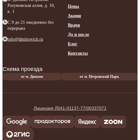
Разумовская аллея, д. 10,
Цены
к. 1
Акции
C 9 до 21 ежедневно без
Врачи
перерыва
До и после
info@dmitrovich.ru
Блог
Контакты
Схема проезда
от м. Динамо
от м. Петровский Парк
Лицензия Л041-01137-77/00337071