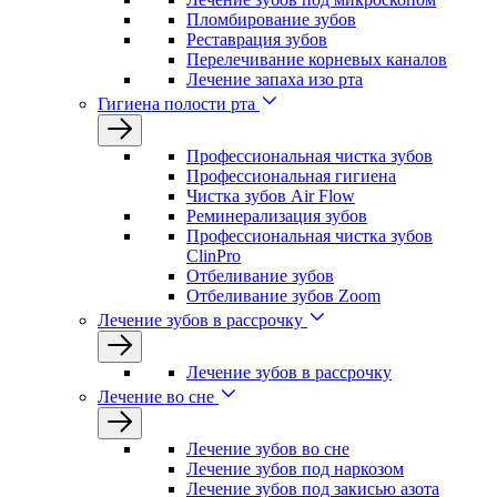
Пломбирование зубов
Реставрация зубов
Перелечивание корневых каналов
Лечение запаха изо рта
Гигиена полости рта
Профессиональная чистка зубов
Профессиональная гигиена
Чистка зубов Air Flow
Реминерализация зубов
Профессиональная чистка зубов
ClinPro
Отбеливание зубов
Отбеливание зубов Zoom
Лечение зубов в рассрочку
Лечение зубов в рассрочку
Лечение во сне
Лечение зубов во сне
Лечение зубов под наркозом
Лечение зубов под закисью азота