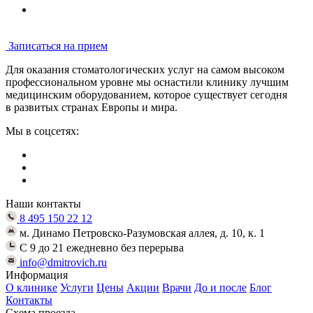
Записаться на прием
Для оказания стоматологических услуг на самом высоком
профессиональном уровне мы оснастили клинику лучшим
медицинским оборудованием, которое существует сегодня
в развитых странах Европы и мира.
Мы в соцсетях:
Наши контакты
8 495 150 22 12
м. Динамо Петровско-Разумовская аллея, д. 10, к. 1
C 9 до 21 ежедневно без перерыва
info@dmitrovich.ru
Информация
О клинике
Услуги
Цены
Акции
Врачи
До и после
Блог
Контакты
Схема проезда