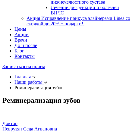
нижнечелюстного сустава
Лечение дисфункции и болезней
ВНЧС
Акция
Исправление прикуса элайнерами Linea со
скидкой до 20% + подарки!
Цены
Акции
Врачи
До и после
Блог
Контакты
Записаться на прием
Главная
Наши работы
Реминерализация зубов
Реминерализация зубов
Доктор
Неврузян Седа Агвановна