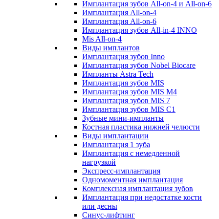
Имплантация зубов All-on-4 и All-on-6
Имплантация All-on-4
Имплантация All-on-6
Имплантация зубов All-in-4 INNO
Mis All-on-4
Виды имплантов
Имплантация зубов Inno
Имплантация зубов Nobel Biocare
Импланты Astra Tech
Имплантация зубов MIS
Имплантация зубов MIS M4
Имплантация зубов MIS 7
Имплантация зубов MIS C1
Зубные мини-импланты
Костная пластика нижней челюсти
Виды имплантации
Имплантация 1 зуба
Имплантация с немедленной
нагрузкой
Экспресс-имплантация
Одномоментная имплантация
Комплексная имплантация зубов
Имплантация при недостатке кости
или десны
Синус-лифтинг