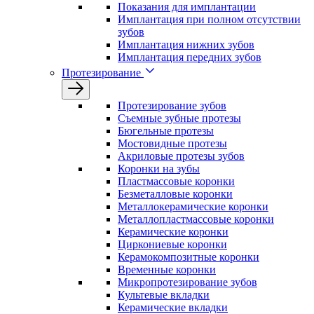
Показания для имплантации
Имплантация при полном отсутствии
зубов
Имплантация нижних зубов
Имплантация передних зубов
Протезирование
Протезирование зубов
Съемные зубные протезы
Бюгельные протезы
Мостовидные протезы
Акриловые протезы зубов
Коронки на зубы
Пластмассовые коронки
Безметалловые коронки
Металлокерамические коронки
Металлопластмассовые коронки
Керамические коронки
Циркониевые коронки
Керамокомпозитные коронки
Временные коронки
Микропротезирование зубов
Культевые вкладки
Керамические вкладки