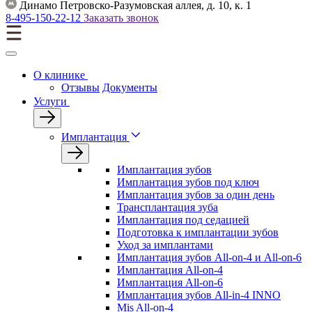
Динамо
Петровско-Разумовская аллея, д. 10, к. 1
8-495-150-22-12
Заказать звонок
О клинике
Отзывы
Документы
Услуги
Имплантация
Имплантация зубов
Имплантация зубов под ключ
Имплантация зубов за один день
Трансплантация зуба
Имплантация под седацией
Подготовка к имплантации зубов
Уход за имплантами
Имплантация зубов All-on-4 и All-on-6
Имплантация All-on-4
Имплантация All-on-6
Имплантация зубов All-in-4 INNO
Mis All-on-4