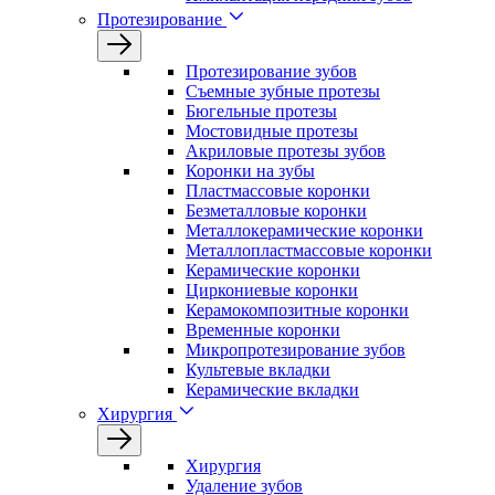
Протезирование
Протезирование зубов
Съемные зубные протезы
Бюгельные протезы
Мостовидные протезы
Акриловые протезы зубов
Коронки на зубы
Пластмассовые коронки
Безметалловые коронки
Металлокерамические коронки
Металлопластмассовые коронки
Керамические коронки
Циркониевые коронки
Керамокомпозитные коронки
Временные коронки
Микропротезирование зубов
Культевые вкладки
Керамические вкладки
Хирургия
Хирургия
Удаление зубов