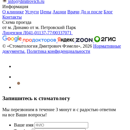
info@dmitrovich.ru
Информация
О клинике
Услуги
Цены
Акции
Врачи
До и после
Блог
Контакты
Схема проезда
от м. Динамо
от м. Петровский Парк
Лицензия Л041-01137-77/00337071
© «Стоматология Дмитрович Фэмели», 2026
Нормативные
документы.
Политика конфиденциальности
Запишитесь к стоматологу
Мы перезвоним в течение 3 минут и с радостью ответим
на все Ваши вопросы!
Ваше имя