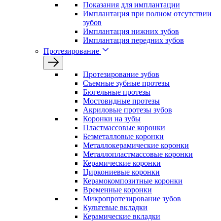
Показания для имплантации
Имплантация при полном отсутствии
зубов
Имплантация нижних зубов
Имплантация передних зубов
Протезирование
Протезирование зубов
Съемные зубные протезы
Бюгельные протезы
Мостовидные протезы
Акриловые протезы зубов
Коронки на зубы
Пластмассовые коронки
Безметалловые коронки
Металлокерамические коронки
Металлопластмассовые коронки
Керамические коронки
Циркониевые коронки
Керамокомпозитные коронки
Временные коронки
Микропротезирование зубов
Культевые вкладки
Керамические вкладки