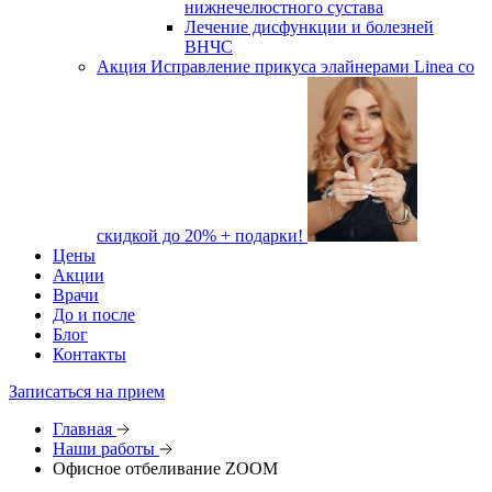
нижнечелюстного сустава
Лечение дисфункции и болезней
ВНЧС
Акция
Исправление прикуса элайнерами Linea со
скидкой до 20% + подарки!
Цены
Акции
Врачи
До и после
Блог
Контакты
Записаться на прием
Главная
Наши работы
Офисное отбеливание ZOOM