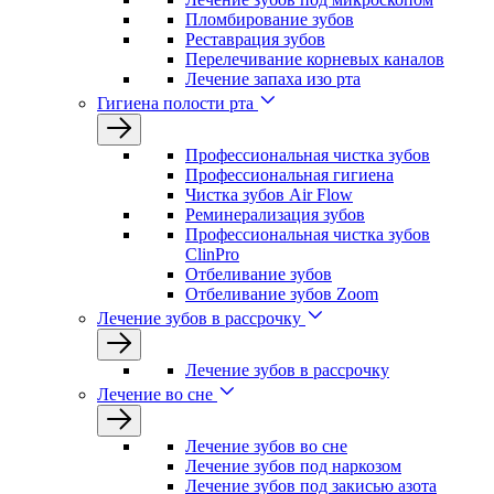
Пломбирование зубов
Реставрация зубов
Перелечивание корневых каналов
Лечение запаха изо рта
Гигиена полости рта
Профессиональная чистка зубов
Профессиональная гигиена
Чистка зубов Air Flow
Реминерализация зубов
Профессиональная чистка зубов
ClinPro
Отбеливание зубов
Отбеливание зубов Zoom
Лечение зубов в рассрочку
Лечение зубов в рассрочку
Лечение во сне
Лечение зубов во сне
Лечение зубов под наркозом
Лечение зубов под закисью азота