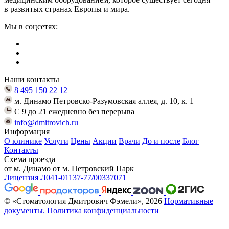
в развитых странах Европы и мира.
Мы в соцсетях:
Наши контакты
8 495 150 22 12
м. Динамо Петровско-Разумовская аллея, д. 10, к. 1
C 9 до 21 ежедневно без перерыва
info@dmitrovich.ru
Информация
О клинике
Услуги
Цены
Акции
Врачи
До и после
Блог
Контакты
Схема проезда
от м. Динамо
от м. Петровский Парк
Лицензия Л041-01137-77/00337071
© «Стоматология Дмитрович Фэмели», 2026
Нормативные
документы.
Политика конфиденциальности