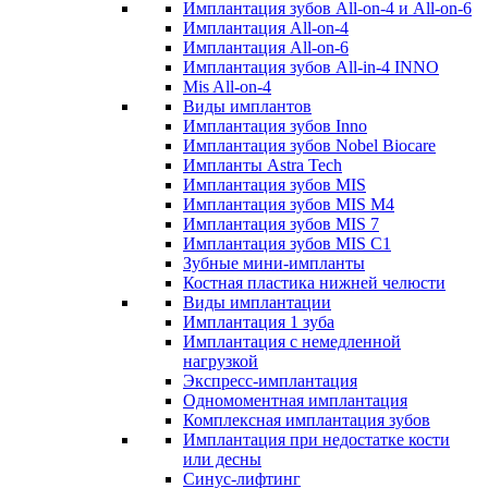
Имплантация зубов All-on-4 и All-on-6
Имплантация All-on-4
Имплантация All-on-6
Имплантация зубов All-in-4 INNO
Mis All-on-4
Виды имплантов
Имплантация зубов Inno
Имплантация зубов Nobel Biocare
Импланты Astra Tech
Имплантация зубов MIS
Имплантация зубов MIS M4
Имплантация зубов MIS 7
Имплантация зубов MIS C1
Зубные мини-импланты
Костная пластика нижней челюсти
Виды имплантации
Имплантация 1 зуба
Имплантация с немедленной
нагрузкой
Экспресс-имплантация
Одномоментная имплантация
Комплексная имплантация зубов
Имплантация при недостатке кости
или десны
Синус-лифтинг