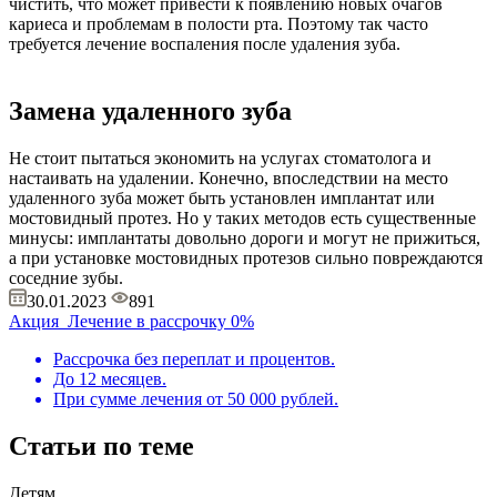
чистить, что может привести к появлению новых очагов
кариеса и проблемам в полоcти рта. Поэтому так часто
требуется лечение воспаления после удаления зуба.
Замена удаленного зуба
Не стоит пытаться экономить на услугах стоматолога и
настаивать на удалении. Конечно, впоследствии на место
удаленного зуба может быть установлен имплантат или
мостовидный протез. Но у таких методов есть существенные
минусы: имплантаты довольно дороги и могут не прижиться,
а при установке мостовидных протезов сильно повреждаются
соседние зубы.
30.01.2023
891
Акция
Лечение в рассрочку 0%
Рассрочка без переплат и процентов.
До 12 месяцев.
При сумме лечения от 50 000 рублей.
Статьи по теме
Детям