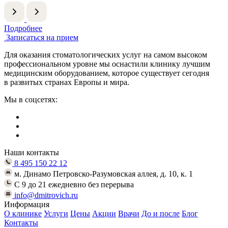
Подробнее
Записаться на прием
Для оказания стоматологических услуг на самом высоком
профессиональном уровне мы оснастили клинику лучшим
медицинским оборудованием, которое существует сегодня
в развитых странах Европы и мира.
Мы в соцсетях:
Наши контакты
8 495 150 22 12
м. Динамо Петровско-Разумовская аллея, д. 10, к. 1
C 9 до 21 ежедневно без перерыва
info@dmitrovich.ru
Информация
О клинике
Услуги
Цены
Акции
Врачи
До и после
Блог
Контакты