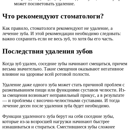
может посоветовать удаление.
Что рекомендуют стоматологи?
Как правило, стоматологи рекомендуют не удаление, а
лечение зуба. И этой рекомендации необходимо следовать:
важно сохранить если не весь зуб, то хотя бы его часть.
Последствия удаления зубов
Когда зуб удален, соседние зубы начинают смещаться, причем
весьма значительно. Такие смещения оказывают негативное
влияние на здоровье всей ротовой полости.
Удаление даже одного зуба может стать причиной проблем с
разжевыванием пищи или функциями суставов челюсти. Из-
за смещения возникает неправильный прикус, а в результате
— и проблемы с височно-челюстными суставами. И тогда
лечение десен после удаления зуба будет необходимо.
Функции удаленного зуба берут на себя соседние зубы,
которые из-за возросшей нагрузки начинают быстрее
изнашиваться и стираться. Сместившиеся зубы сложнее