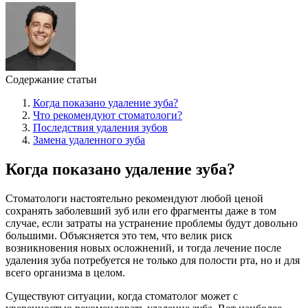
Содержание статьи
Когда показано удаление зуба?
Что рекомендуют стоматологи?
Последствия удаления зубов
Замена удаленного зуба
Когда показано удаление зуба?
Стоматологи настоятельно рекомендуют любой ценой
сохранять заболевший зуб или его фрагменты даже в том
случае, если затраты на устранение проблемы будут довольно
большими. Объясняется это тем, что велик риск
возникновения новых осложнений, и тогда лечение после
удаления зуба потребуется не только для полости рта, но и для
всего организма в целом.
Существуют ситуации, когда стоматолог может с