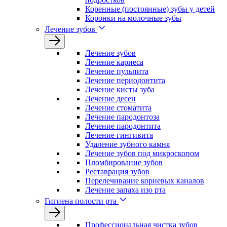
Коренные (постоянные) зубы у детей
Коронки на молочные зубы
Лечение зубов
Лечение зyбов
Лечение кариеса
Лечение пульпита
Лечение периодонтита
Лечение кисты зуба
Лечение десен
Лечение стоматита
Лечение пародонтоза
Лечение пародонтита
Лечение гингивита
Удаление зубного камня
Лечение зубов под микроскопом
Пломбирование зубов
Реставрация зубов
Перелечивание корневых каналов
Лечение запаха изо рта
Гигиена полости рта
Профессиональная чистка зубов