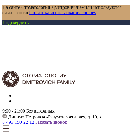
На сайте Стоматологии Дмитрович Фэмили используются
файлы cookie
Политика использования cookies
Подтвердить
9:00 - 21:00
Без выходных
Динамо
Петровско-Разумовская аллея, д. 10, к. 1
8-495-150-22-12
Заказать звонок