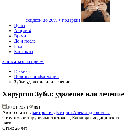
скидкой до 20% + подарки!
Цены
Акции
4
Врачи
До и после
Блог
Контакты
Записаться на прием
Главная
Полезная информация
Зубы: удаление или лечение
Хирургия
Зубы: удаление или лечение
30.01.2023
891
Автор статьи
Дмитрович Дмитрий Александрович →
Стоматолог хирург-имплантолог , Кандидат медицинских
наук ,
Стаж: 26 лет