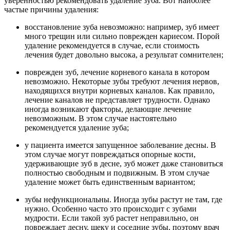
уверенностью рекомендовать удаление зуба. Вот наиболее
частые причины удаления:
восстановление зуба невозможно: например, зуб имеет
много трещин или сильно поврежден кариесом. Порой
удаление рекомендуется в случае, если стоимость
лечения будет довольно высока, а результат сомнителен;
поврежден зуб, лечение корневого канала в котором
невозможно. Некоторые зубы требуют лечения нервов,
находящихся внутри корневых каналов. Как правило,
лечение каналов не представляет трудности. Однако
иногда возникают факторы, делающие лечение
невозможным. В этом случае настоятельно
рекомендуется удаление зуба;
у пациента имеется запущенное заболевание десны. В
этом случае могут повреждаться опорные кости,
удерживающие зуб в десне, зуб может даже становиться
полностью свободным и подвижным. В этом случае
удаление может быть единственным вариантом;
зубы нефункциональны. Иногда зубы растут не там, где
нужно. Особенно часто это происходит с зубами
мудрости. Если такой зуб растет неправильно, он
повреждает десну, щеку и соседние зубы, поэтому врач