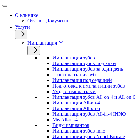
О клинике
Отзывы
Документы
Услуги
Имплантация
Имплантация зубов
Имплантация зубов под ключ
Имплантация зубов за один день
Трансплантация зуба
Имплантация под седацией
Подготовка к имплантации зубов
Уход за имплантами
Имплантация зубов All-on-4 и All-on-6
Имплантация All-on-4
Имплантация All-on-6
Имплантация зубов All-in-4 INNO
Mis All-on-4
Виды имплантов
Имплантация зубов Inno
Имплантация зубов Nobel Biocare